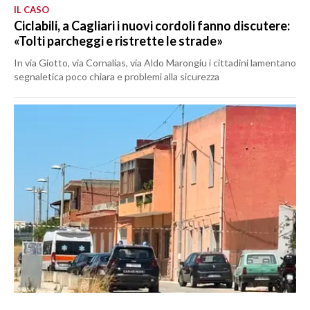
IL CASO
Ciclabili, a Cagliari i nuovi cordoli fanno discutere:
«Tolti parcheggi e ristrette le strade»
In via Giotto, via Cornalias, via Aldo Marongiu i cittadini lamentano
segnaletica poco chiara e problemi alla sicurezza