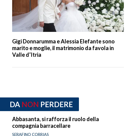
Gigi Donnarumma e Alessia Elefante sono
marito e moglie, il matrimonio da favola in
Valle d’Itria
DA
NON
PERDERE
Abbasanta, si rafforza il ruolo della
compagnia barracellare
SERAFINO CORRIAS