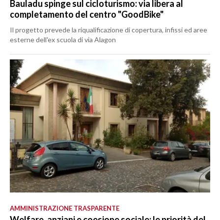
Bauladu spinge sul cicloturismo: via libera al
completamento del centro "GoodBike"
Il progetto prevede la riqualificazione di copertura, infissi ed aree
esterne dell'ex scuola di via Alagon
AMMINISTRAZIONE TRASPARENTE
Welfare, anziani e coesione sociale: le priorità del