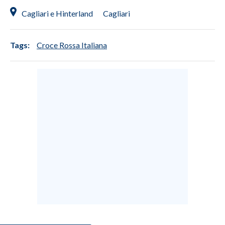
Cagliari e Hinterland
Cagliari
Tags:
Croce Rossa Italiana