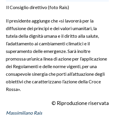
Il Consiglio direttivo (foto Rais)
Il presidente aggiunge che «si lavorerà per la
diffusione dei principi e dei valori umanitari, la
tutela della dignità umana e il diritto alla salute,
l’adattamento ai cambiamenti climatici e il
superamento delle emergenze. Sarà inoltre
promossa un’unica linea di azione per l’applicazione
dei Regolamenti e delle norme vigenti, per una
consapevole sinergia che porti all’attuazione degli
obiettivi che caratterizzano l’azione della Croce
Rossa».
© Riproduzione riservata
Massimiliano Rais