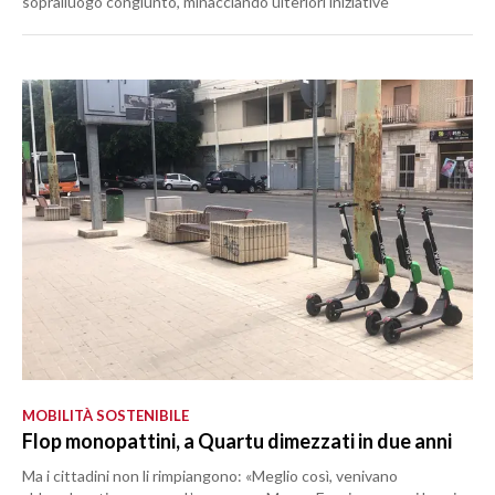
sopralluogo congiunto, minacciando ulteriori iniziative
MOBILITÀ SOSTENIBILE
Flop monopattini, a Quartu dimezzati in due anni
Ma i cittadini non li rimpiangono: «Meglio così, venivano