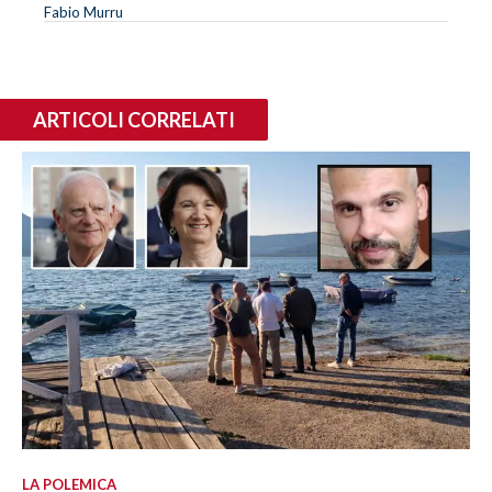
Fabio Murru
ARTICOLI CORRELATI
LA POLEMICA