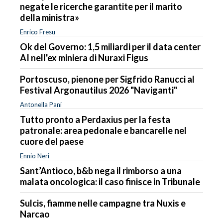
negate le ricerche garantite per il marito
della ministra»
Enrico Fresu
Ok del Governo: 1,5 miliardi per il data center
AI nell'ex miniera di Nuraxi Figus
Portoscuso, pienone per Sigfrido Ranucci al
Festival Argonautilus 2026 "Naviganti"
Antonella Pani
Tutto pronto a Perdaxius per la festa
patronale: area pedonale e bancarelle nel
cuore del paese
Ennio Neri
Sant’Antioco, b&b nega il rimborso a una
malata oncologica: il caso finisce in Tribunale
Sulcis, fiamme nelle campagne tra Nuxis e
Narcao