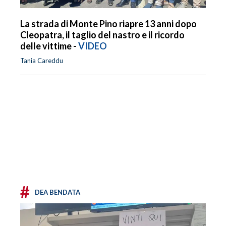
La strada di Monte Pino riapre 13 anni dopo
Cleopatra, il taglio del nastro e il ricordo
delle vittime -
VIDEO
Tania Careddu
#
DEA BENDATA