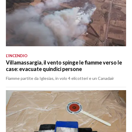
L’INCENDIO
Villamassargia, il vento spinge le fiamme verso le
case: evacuate quindici persone
Fiamme partite da Iglesias, in volo 4 elicotteri e un Canadair