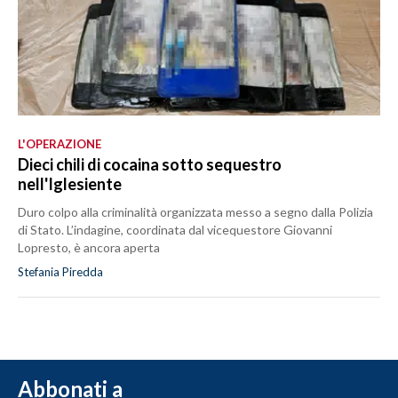
L'OPERAZIONE
Dieci chili di cocaina sotto sequestro
nell'Iglesiente
Duro colpo alla criminalità organizzata messo a segno dalla Polizia
di Stato. L’indagine, coordinata dal vicequestore Giovanni
Lopresto, è ancora aperta
Stefania Piredda
Abbonati a