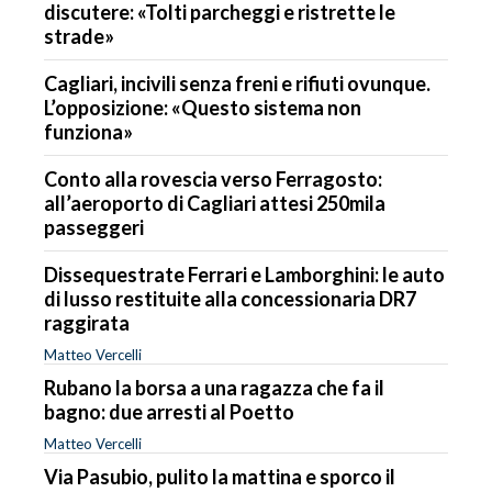
discutere: «Tolti parcheggi e ristrette le
strade»
Cagliari, incivili senza freni e rifiuti ovunque.
L’opposizione: «Questo sistema non
funziona»
Conto alla rovescia verso Ferragosto:
all’aeroporto di Cagliari attesi 250mila
passeggeri
Dissequestrate Ferrari e Lamborghini: le auto
di lusso restituite alla concessionaria DR7
raggirata
Matteo Vercelli
Rubano la borsa a una ragazza che fa il
bagno: due arresti al Poetto
Matteo Vercelli
Via Pasubio, pulito la mattina e sporco il