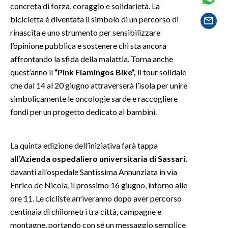
concreta di forza, coraggio e solidarietà. La
bicicletta è diventata il simbolo di un percorso di
SPETTACOLI
rinascita e uno strumento per sensibilizzare
l’opinione pubblica e sostenere chi sta ancora
GOSSIP
affrontando la sfida della malattia. Torna anche
SALUTE
quest’anno il
“Pink Flamingos Bike”,
il tour solidale
che dal 14 al 20 giugno attraverserà l’isola per unire
SARDEGNA TURISMO
simbolicamente le oncologie sarde e raccogliere
fondi per un progetto dedicato ai bambini.
SARDI NEL MONDO
NOTIZIE
La quinta edizione dell’iniziativa farà tappa
EVENTI
all’
Azienda ospedaliero universitaria di Sassari
,
davanti all’ospedale Santissima Annunziata in via
#CARAUNIONE
Enrico de Nicola, il prossimo 16 giugno, intorno alle
ore 11. Le cicliste arriveranno dopo aver percorso
3 MINUTI CON
centinaia di chilometri tra città, campagne e
montagne, portando con sé un messaggio semplice
INSULARITÀ