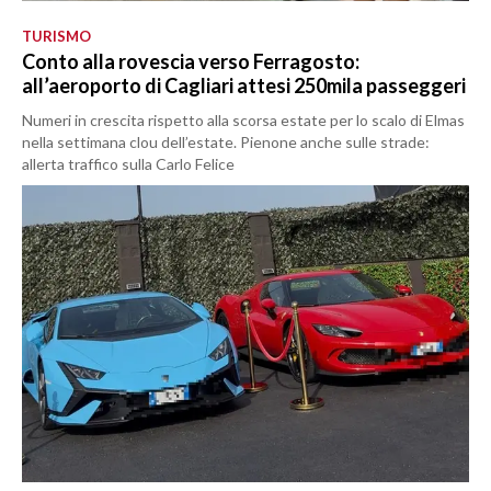
TURISMO
Conto alla rovescia verso Ferragosto:
all’aeroporto di Cagliari attesi 250mila passeggeri
Numeri in crescita rispetto alla scorsa estate per lo scalo di Elmas
nella settimana clou dell’estate. Pienone anche sulle strade:
allerta traffico sulla Carlo Felice