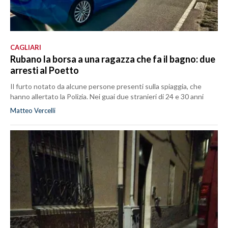
CAGLIARI
Rubano la borsa a una ragazza che fa il bagno: due
arresti al Poetto
Il furto notato da alcune persone presenti sulla spiaggia, che
hanno allertato la Polizia. Nei guai due stranieri di 24 e 30 anni
Matteo Vercelli