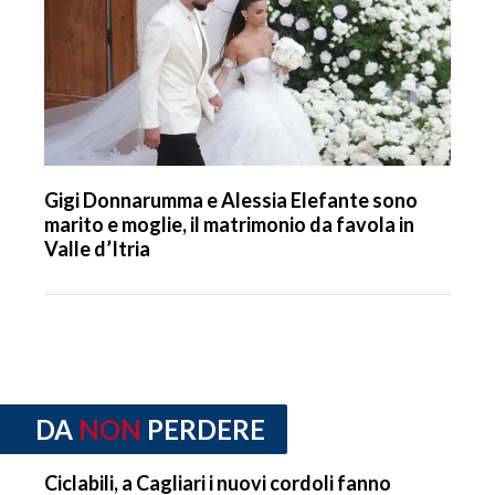
Gigi Donnarumma e Alessia Elefante sono
marito e moglie, il matrimonio da favola in
Valle d’Itria
DA
NON
PERDERE
Ciclabili, a Cagliari i nuovi cordoli fanno