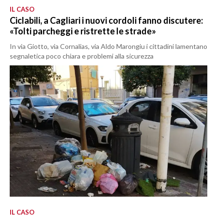
IL CASO
Ciclabili, a Cagliari i nuovi cordoli fanno discutere:
«Tolti parcheggi e ristrette le strade»
In via Giotto, via Cornalias, via Aldo Marongiu i cittadini lamentano
segnaletica poco chiara e problemi alla sicurezza
IL CASO