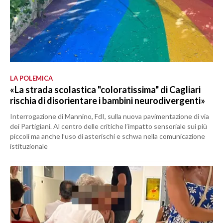
LA POLEMICA
«La strada scolastica "coloratissima" di Cagliari
rischia di disorientare i bambini neurodivergenti»
Interrogazione di Mannino, FdI, sulla nuova pavimentazione di via
dei Partigiani. Al centro delle critiche l’impatto sensoriale sui più
piccoli ma anche l’uso di asterischi e schwa nella comunicazione
istituzionale