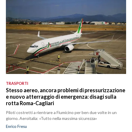
TRASPORTI
Stesso aereo, ancora problemi di pressurizzazione
e nuovo atterraggio di emergenza: disagi sulla
rotta Roma-Cagliari
Piloti costretti a rientrare a Fiumicino per ben due volte in un
giorno. Aeroitalia: «Tutto nella massima sicurezza»
Enrico Fresu