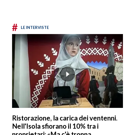
#
LE INTERVISTE
Ristorazione, la carica dei ventenni.
Nell'Isola sfiorano il 10% tra i
proprietari: «Ma c'è troppa