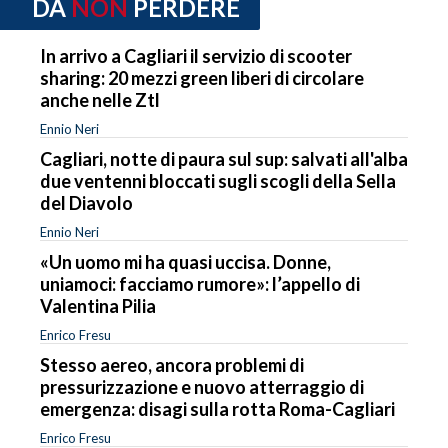
DA
NON
PERDERE
In arrivo a Cagliari il servizio di scooter
sharing: 20 mezzi green liberi di circolare
anche nelle Ztl
Ennio Neri
Cagliari, notte di paura sul sup: salvati all'alba
due ventenni bloccati sugli scogli della Sella
del Diavolo
Ennio Neri
«Un uomo mi ha quasi uccisa. Donne,
uniamoci: facciamo rumore»: l’appello di
Valentina Pilia
Enrico Fresu
Stesso aereo, ancora problemi di
pressurizzazione e nuovo atterraggio di
emergenza: disagi sulla rotta Roma-Cagliari
Enrico Fresu