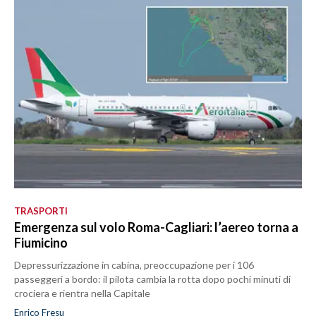
TRASPORTI
Emergenza sul volo Roma-Cagliari: l’aereo torna a
Fiumicino
Depressurizzazione in cabina, preoccupazione per i 106
passeggeri a bordo: il pilota cambia la rotta dopo pochi minuti di
crociera e rientra nella Capitale
Enrico Fresu