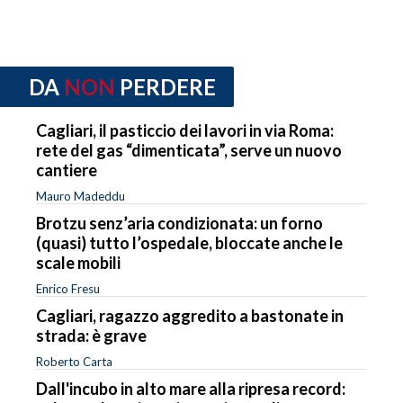
DA
NON
PERDERE
Cagliari, il pasticcio dei lavori in via Roma:
rete del gas “dimenticata”, serve un nuovo
cantiere
Mauro Madeddu
Brotzu senz’aria condizionata: un forno
(quasi) tutto l’ospedale, bloccate anche le
scale mobili
Enrico Fresu
Cagliari, ragazzo aggredito a bastonate in
strada: è grave
Roberto Carta
Dall'incubo in alto mare alla ripresa record: