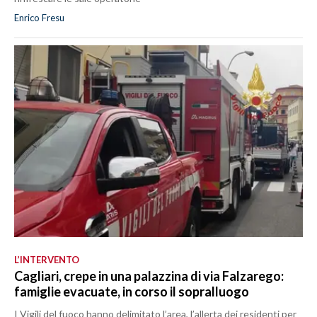
Enrico Fresu
L’INTERVENTO
Cagliari, crepe in una palazzina di via Falzarego:
famiglie evacuate, in corso il sopralluogo
I Vigili del fuoco hanno delimitato l’area, l’allerta dei residenti per