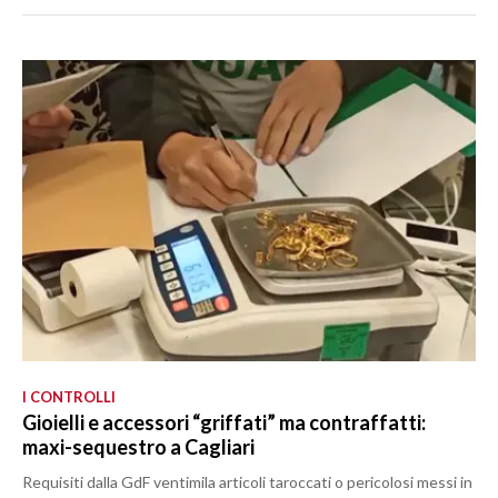
I CONTROLLI
Gioielli e accessori “griffati” ma contraffatti:
maxi-sequestro a Cagliari
Requisiti dalla GdF ventimila articoli taroccati o pericolosi messi in