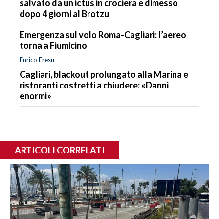
salvato da un ictus in crociera e dimesso
dopo 4 giorni al Brotzu
Emergenza sul volo Roma-Cagliari: l’aereo
torna a Fiumicino
Enrico Fresu
Cagliari, blackout prolungato alla Marina e
ristoranti costretti a chiudere: «Danni
enormi»
ARTICOLI CORRELATI