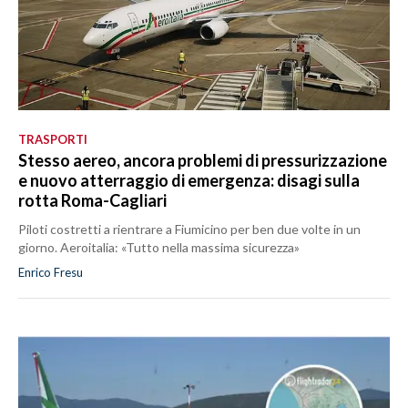
TRASPORTI
Stesso aereo, ancora problemi di pressurizzazione
e nuovo atterraggio di emergenza: disagi sulla
rotta Roma-Cagliari
Piloti costretti a rientrare a Fiumicino per ben due volte in un
giorno. Aeroitalia: «Tutto nella massima sicurezza»
Enrico Fresu