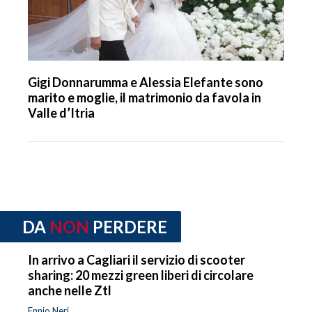
Gigi Donnarumma e Alessia Elefante sono
marito e moglie, il matrimonio da favola in
Valle d’Itria
DA
NON
PERDERE
In arrivo a Cagliari il servizio di scooter
sharing: 20 mezzi green liberi di circolare
anche nelle Ztl
Ennio Neri