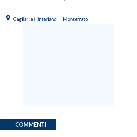
Cagliari e Hinterland
Monserrato
COMMENTI