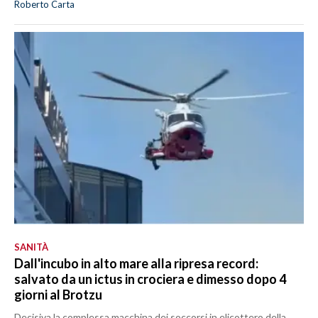
Roberto Carta
SANITÀ
Dall'incubo in alto mare alla ripresa record:
salvato da un ictus in crociera e dimesso dopo 4
giorni al Brotzu
Decisiva la complessa macchina dei soccorsi in elicottero della