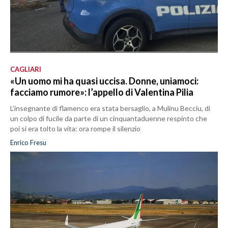
CAGLIARI
«Un uomo mi ha quasi uccisa. Donne, uniamoci:
facciamo rumore»: l’appello di Valentina Pilia
L’insegnante di flamenco era stata bersaglio, a Mulinu Becciu, di
un colpo di fucile da parte di un cinquantaduenne respinto che
poi si era tolto la vita: ora rompe il silenzio
Enrico Fresu