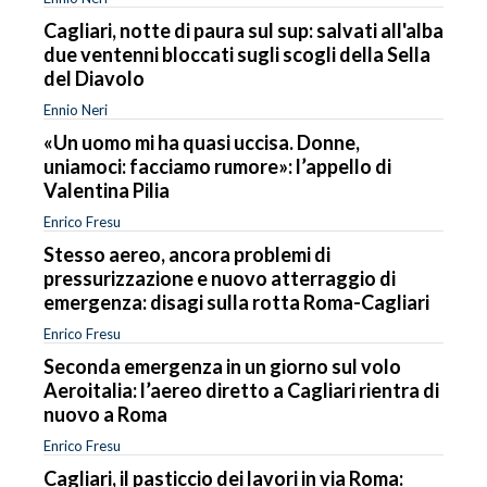
Cagliari, notte di paura sul sup: salvati all'alba
due ventenni bloccati sugli scogli della Sella
del Diavolo
Ennio Neri
«Un uomo mi ha quasi uccisa. Donne,
uniamoci: facciamo rumore»: l’appello di
Valentina Pilia
Enrico Fresu
Stesso aereo, ancora problemi di
pressurizzazione e nuovo atterraggio di
emergenza: disagi sulla rotta Roma-Cagliari
Enrico Fresu
Seconda emergenza in un giorno sul volo
Aeroitalia: l’aereo diretto a Cagliari rientra di
nuovo a Roma
Enrico Fresu
Cagliari, il pasticcio dei lavori in via Roma: