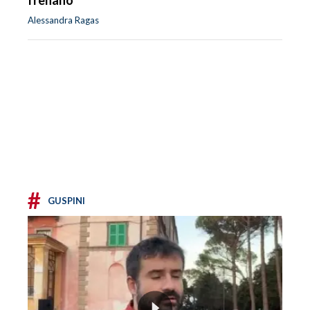
frenano
Alessandra Ragas
#
GUSPINI