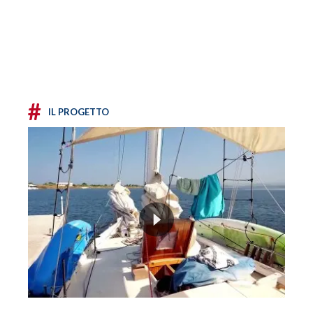
#
IL PROGETTO