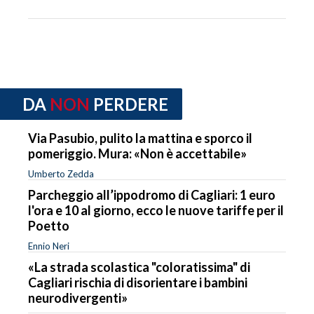
DA
NON
PERDERE
Via Pasubio, pulito la mattina e sporco il
pomeriggio. Mura: «Non è accettabile»
Umberto Zedda
Parcheggio all’ippodromo di Cagliari: 1 euro
l'ora e 10 al giorno, ecco le nuove tariffe per il
Poetto
Ennio Neri
«La strada scolastica "coloratissima" di
Cagliari rischia di disorientare i bambini
neurodivergenti»