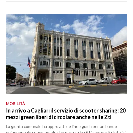
MOBILITÀ
In arrivo a Cagliari il servizio di scooter sharing: 20
mezzi green liberi di circolare anche nelle Ztl
La giunta comunale ha approvato le linee guida per un bando
quinquennale sperimentale che porterà in città motocicli elettrici