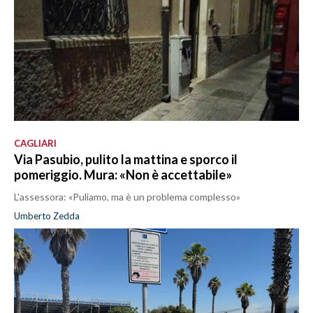
CAGLIARI
Via Pasubio, pulito la mattina e sporco il
pomeriggio. Mura: «Non è accettabile»
L'assessora: «Puliamo, ma è un problema complesso»
Umberto Zedda