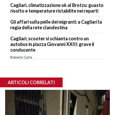
Cagliari, climatizzazione ok al Brotzu: guasto
risolto e temperature ristabilite nei reparti
Gli affari sulla pelle dei migranti: a Cagliari la
regia della rete clandestina
Cagliari, scooter si schianta contro un
autobus in piazza Giovanni XXIII: grave il
conducente
Roberto Carta
ARTICOLI CORRELATI