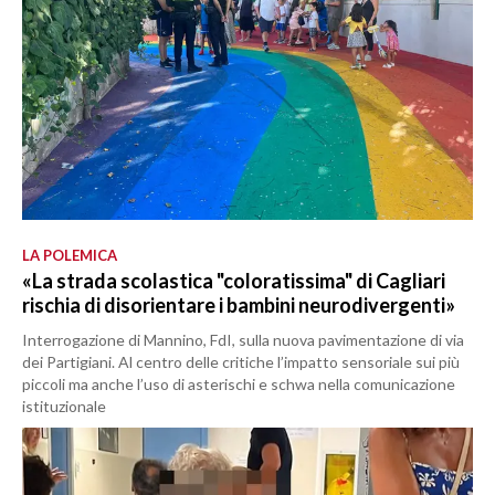
LA POLEMICA
«La strada scolastica "coloratissima" di Cagliari
rischia di disorientare i bambini neurodivergenti»
Interrogazione di Mannino, FdI, sulla nuova pavimentazione di via
dei Partigiani. Al centro delle critiche l’impatto sensoriale sui più
piccoli ma anche l’uso di asterischi e schwa nella comunicazione
istituzionale