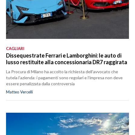
CAGLIARI
Dissequestrate Ferrari e Lamborghini: le auto di
lusso restituite alla concessionaria DR7 raggirata
La Procura di Milano ha accolto la richiesta dell’avvocato che
tutela l’azienda: i pagamenti sono regolari e l’impresa non deve
essere penalizzata dalla controversia
Matteo Vercelli