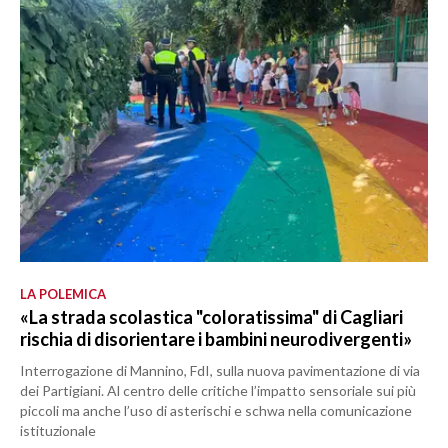
LA POLEMICA
«La strada scolastica "coloratissima" di Cagliari
rischia di disorientare i bambini neurodivergenti»
Interrogazione di Mannino, FdI, sulla nuova pavimentazione di via
dei Partigiani. Al centro delle critiche l’impatto sensoriale sui più
piccoli ma anche l’uso di asterischi e schwa nella comunicazione
istituzionale