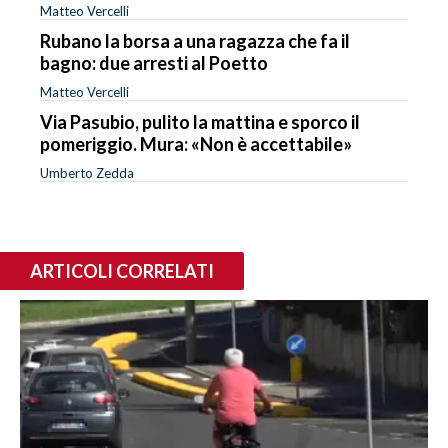
Matteo Vercelli
Rubano la borsa a una ragazza che fa il
bagno: due arresti al Poetto
Matteo Vercelli
Via Pasubio, pulito la mattina e sporco il
pomeriggio. Mura: «Non è accettabile»
Umberto Zedda
ARTICOLI CORRELATI