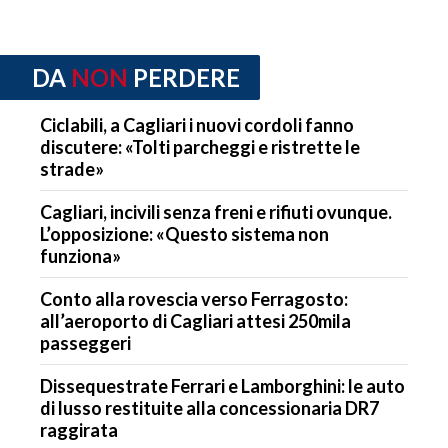
DA
NON
PERDERE
Ciclabili, a Cagliari i nuovi cordoli fanno
discutere: «Tolti parcheggi e ristrette le
strade»
Cagliari, incivili senza freni e rifiuti ovunque.
L’opposizione: «Questo sistema non
funziona»
Conto alla rovescia verso Ferragosto:
all’aeroporto di Cagliari attesi 250mila
passeggeri
Dissequestrate Ferrari e Lamborghini: le auto
di lusso restituite alla concessionaria DR7
raggirata