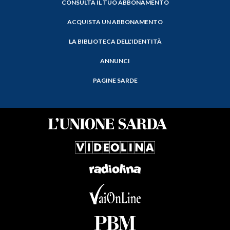
CONSULTA IL TUO ABBONAMENTO
ACQUISTA UN ABBONAMENTO
LA BIBLIOTECA DELL'IDENTITÀ
ANNUNCI
PAGINE SARDE