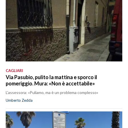
CAGLIARI
Via Pasubio, pulito la mattina e sporco il
pomeriggio. Mura: «Non è accettabile»
L'assessora: «Puliamo, ma è un problema complesso»
Umberto Zedda