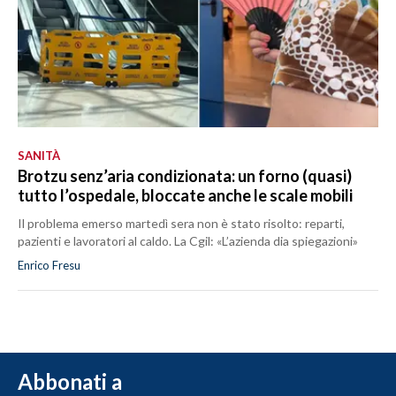
SANITÀ
Brotzu senz’aria condizionata: un forno (quasi)
tutto l’ospedale, bloccate anche le scale mobili
Il problema emerso martedì sera non è stato risolto: reparti,
pazienti e lavoratori al caldo. La Cgil: «L’azienda dia spiegazioni»
Enrico Fresu
Abbonati a