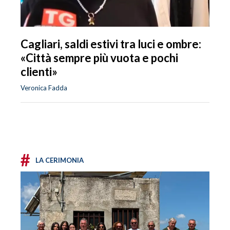
Cagliari, saldi estivi tra luci e ombre:
«Città sempre più vuota e pochi
clienti»
Veronica Fadda
#
LA CERIMONIA