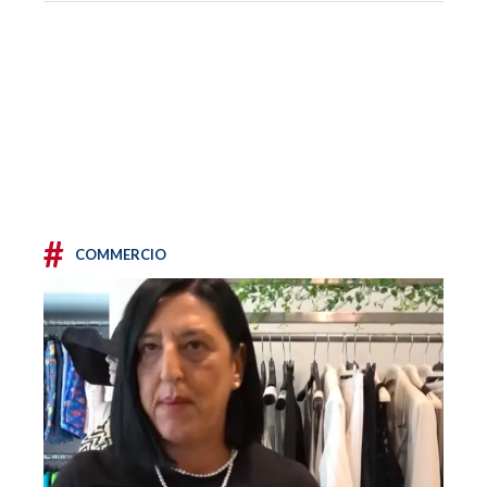
#
COMMERCIO