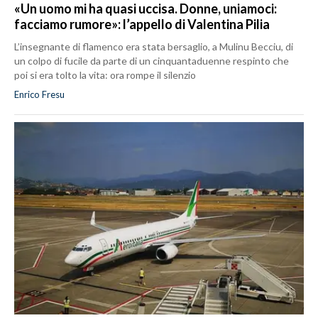
«Un uomo mi ha quasi uccisa. Donne, uniamoci:
facciamo rumore»: l’appello di Valentina Pilia
L’insegnante di flamenco era stata bersaglio, a Mulinu Becciu, di
un colpo di fucile da parte di un cinquantaduenne respinto che
poi si era tolto la vita: ora rompe il silenzio
Enrico Fresu