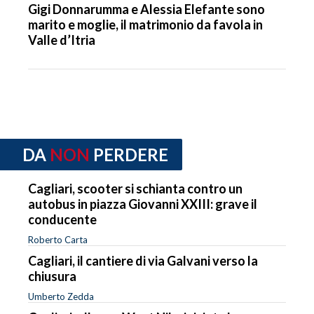
Gigi Donnarumma e Alessia Elefante sono
marito e moglie, il matrimonio da favola in
Valle d’Itria
DA
NON
PERDERE
Cagliari, scooter si schianta contro un
autobus in piazza Giovanni XXIII: grave il
conducente
Roberto Carta
Cagliari, il cantiere di via Galvani verso la
chiusura
Umberto Zedda