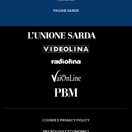
PAGINE SARDE
COOKIE E PRIVACY POLICY
NECROLOGI E ECONOMICI