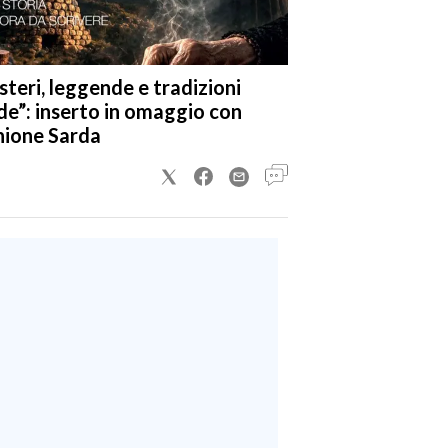
steri, leggende e tradizioni
de”: inserto in omaggio con
nione Sarda