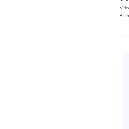
Vide
Andre