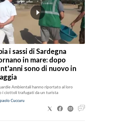
ia i sassi di Sardegna
tornano in mare: dopo
ent'anni sono di nuovo in
iaggia
ardie Ambientali hanno riportato al loro
 i ciottoli trafugati da un turista
paolo Cuccuru