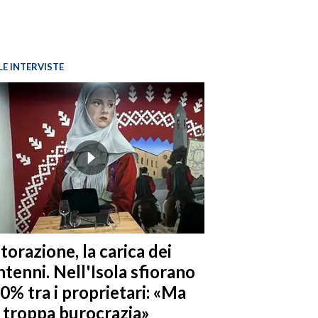
LE INTERVISTE
torazione, la carica dei
tenni. Nell'Isola sfiorano
10% tra i proprietari: «Ma
è troppa burocrazia»