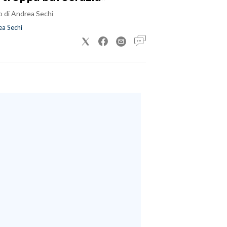
o di Andrea Sechi
a Sechi