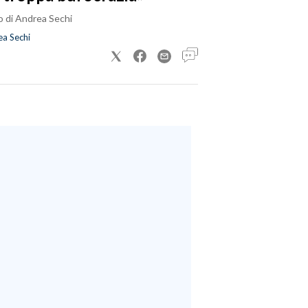
o di Andrea Sechi
a Sechi