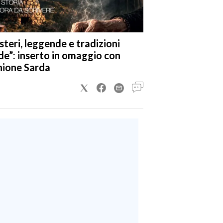
steri, leggende e tradizioni
de”: inserto in omaggio con
nione Sarda