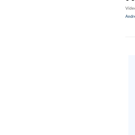
Vide
Andre