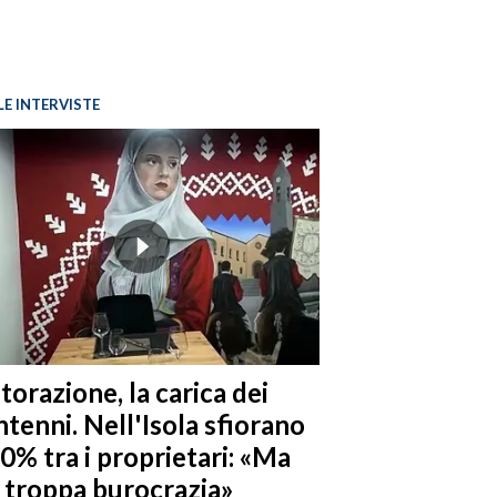
LE INTERVISTE
torazione, la carica dei
tenni. Nell'Isola sfiorano
10% tra i proprietari: «Ma
è troppa burocrazia»