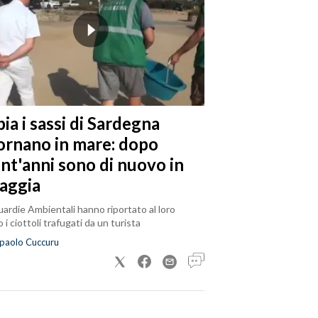
ia i sassi di Sardegna
tornano in mare: dopo
ent'anni sono di nuovo in
iaggia
ardie Ambientali hanno riportato al loro
 i ciottoli trafugati da un turista
paolo Cuccuru