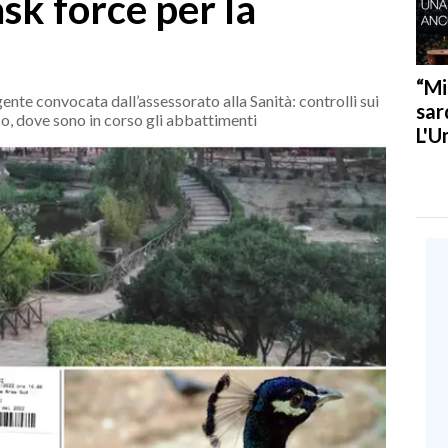
ask force per la
“Mi
ente convocata dall’assessorato alla Sanità: controlli sui
sar
arco, dove sono in corso gli abbattimenti
L'U