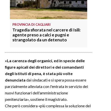
INFO AZIENDE
ABBONATI
PROVINCIA DI CAGLIARI
ANNUNCI
Tragedia sfiorata nel carcere di Isili:
NECROLOGI
agente preso a calci e pugni e
strangolato da un detenuto
PUBBLICITÀ
SPIAGGE
STORE
«La carenza degli organici, ed in specie delle
figure apicali dei direttori e dei comandanti
degli istituti di pena, è stata più volte
denunciata
dai sindacati e si spera possa essere
parzialmente alleviata con l'entrata in servizio dei
nuovi funzionari dell'amministrazione
penitenziaria», sostiene il magistrato.
Che però considera «più complessa la soluzione del