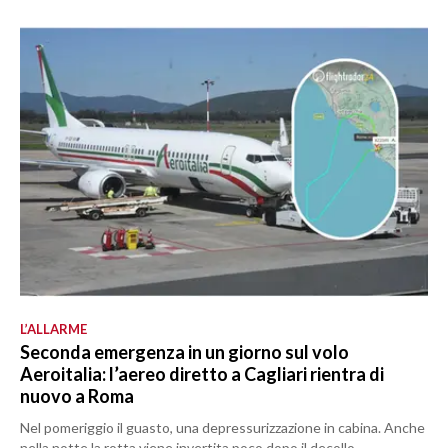
L’ALLARME
Seconda emergenza in un giorno sul volo
Aeroitalia: l’aereo diretto a Cagliari rientra di
nuovo a Roma
Nel pomeriggio il guasto, una depressurizzazione in cabina. Anche
nella notte la rotta viene invertita poco dopo il decollo