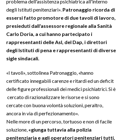
problema dell'assistenza psichiatrica all'interno
degli Istituti penitenziari».
Patronaggio ricorda di
essersi fatto promotore di due tavoli di lavoro,
presieduti dall'assessore regionale alla Sanità
Carlo Doria, a cui hanno partecipato i
rappresentanti delle Asl, del Dap, i direttori
degli Istituti di pena e rappresentanti di diverse
sigle sindacali.
«I tavoli», sottolinea Patronaggio, «hanno
certificato innegabili carenze e ritardi ed un deficit
delle figure professionali dei medici psichiatrici. Si è
cercato di razionalizzare le risorse e si sono
cercate con buona volontà soluzioni, peraltro,
ancora in via di perfezionamento».
Nelle more di un percorso, tortuoso e non di facile
soluzione,
«giunga tuttavia alla polizia
penitenziaria e agli operatori penitenziari tutti,