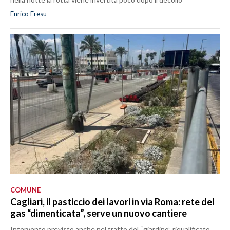
Enrico Fresu
COMUNE
Cagliari, il pasticcio dei lavori in via Roma: rete del
gas “dimenticata”, serve un nuovo cantiere
Intervento previsto anche nel tratto del “giardino” riqualificato.