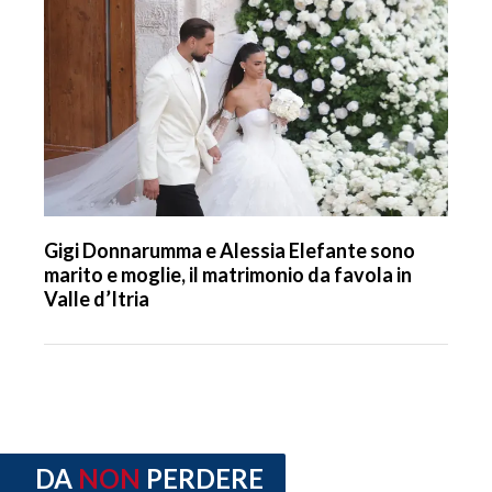
Gigi Donnarumma e Alessia Elefante sono
marito e moglie, il matrimonio da favola in
Valle d’Itria
DA
NON
PERDERE