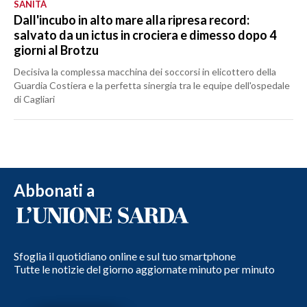
SANITÀ
Dall'incubo in alto mare alla ripresa record:
salvato da un ictus in crociera e dimesso dopo 4
giorni al Brotzu
Decisiva la complessa macchina dei soccorsi in elicottero della
Guardia Costiera e la perfetta sinergia tra le equipe dell'ospedale
di Cagliari
Abbonati a
Sfoglia il quotidiano online e sul tuo smartphone
Tutte le notizie del giorno aggiornate minuto per minuto