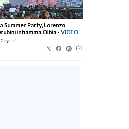
a Summer Party, Lorenzo
rubini infiamma Olbia -
VIDEO
a Giagnoni