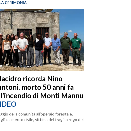
LA CERIMONIA
llacidro ricorda Nino
ntoni, morto 50 anni fa
ll’incendio di Monti Mannu
IDEO
ggio della comunità all’operaio forestale,
lia al merito civile, vittima del tragico rogo del