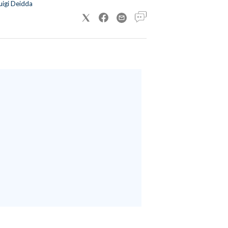
uigi Deidda