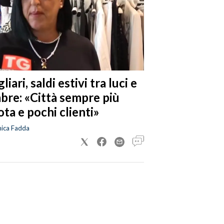
liari, saldi estivi tra luci e
bre: «Città sempre più
ta e pochi clienti»
nica Fadda