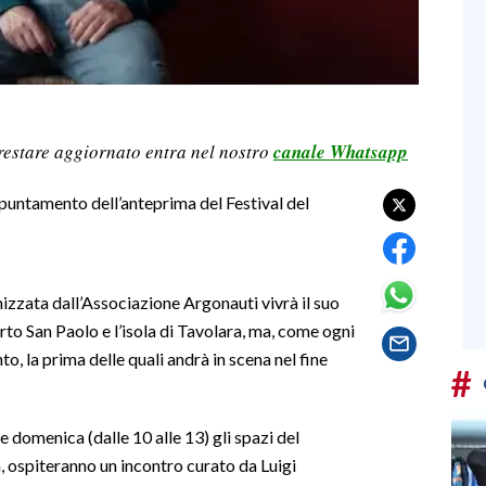
restare aggiornato entra nel nostro
canale Whatsapp
ppuntamento dell’anteprima del Festival del
izzata dall’Associazione Argonauti vivrà il suo
rto San Paolo e l’isola di Tavolara, ma, come ogni
, la prima delle quali andrà in scena nel fine
#
 e domenica (dalle 10 alle 13) gli spazi del
à, ospiteranno un incontro curato da Luigi