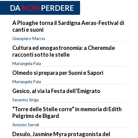
DA
NON
PERDERE
A Ploaghe torna il Sardigna Aeras-Festival di
canti e suoni
Giampiero Marras
Cultura ed enogastronomia: a Cheremule
racconti sotto le stelle
Mariangela Pala
Olmedo si prepara per Suoni e Sapori
Mariangela Pala
Gesico, al via la Festa dell’Emigrato
Severino Sirigu
“Torre delle Stelle corre” in memoria di Edith
Pelgrims de Bigard
Antonio Serreli
Desulo, Jasmine Myra protagonista del