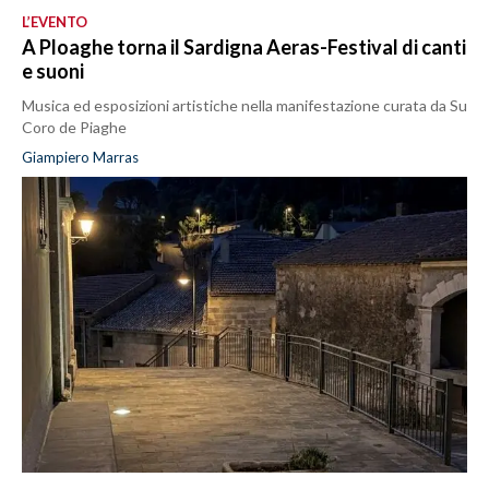
L’EVENTO
A Ploaghe torna il Sardigna Aeras-Festival di canti
e suoni
Musica ed esposizioni artistiche nella manifestazione curata da Su
Coro de Piaghe
Giampiero Marras