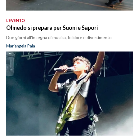
L’EVENTO
Olmedo si prepara per Suoni e Sapori
Due giorni all’insegna di musica, folklore e divertimento
Mariangela Pala