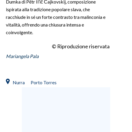
Dumka di Pëtr Il’ič Čajkovskij, composizione
ispirata alla tradizione popolare slava, che
racchiude in sé un forte contrasto tra malinconia e
vitalità, offrendo una chiusura intensa e
coinvolgente.
© Riproduzione riservata
Mariangela Pala
Nurra
Porto Torres