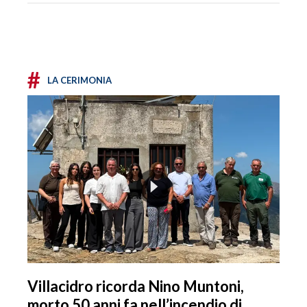
#
LA CERIMONIA
Villacidro ricorda Nino Muntoni,
morto 50 anni fa nell’incendio di