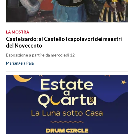
LA MOSTRA
Castelsardo: al Castello i capolavori dei maestri
del Novecento
Esposizione a partire da mercoledì 12
Mariangela Pala