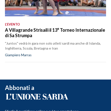
L’EVENTO
A Villagrande Strisaili il 13° Torneo Internazionale
di Sa Strumpa
"Juntos" vedrà in gara non solo atleti sardi ma anche di Islanda,
Inghilterra, Scozia, Bretagna e Iran
Giampiero Marras
Abbonati a