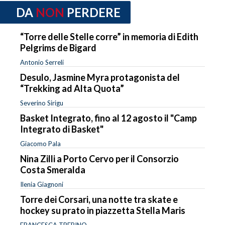
DA
NON
PERDERE
“Torre delle Stelle corre” in memoria di Edith
Pelgrims de Bigard
Antonio Serreli
Desulo, Jasmine Myra protagonista del
“Trekking ad Alta Quota”
Severino Sirigu
Basket Integrato, fino al 12 agosto il "Camp
Integrato di Basket"
Giacomo Pala
Nina Zilli a Porto Cervo per il Consorzio
Costa Smeralda
Ilenia Giagnoni
Torre dei Corsari, una notte tra skate e
hockey su prato in piazzetta Stella Maris
FRANCESCA TREBINO