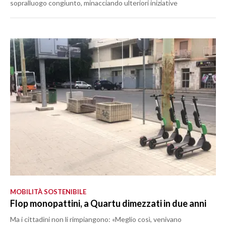
sopralluogo congiunto, minacciando ulteriori iniziative
MOBILITÀ SOSTENIBILE
Flop monopattini, a Quartu dimezzati in due anni
Ma i cittadini non li rimpiangono: «Meglio così, venivano