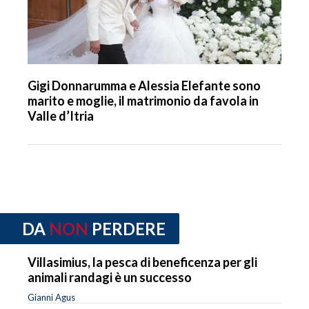
Gigi Donnarumma e Alessia Elefante sono
marito e moglie, il matrimonio da favola in
Valle d’Itria
DA
NON
PERDERE
Villasimius, la pesca di beneficenza per gli
animali randagi è un successo
Gianni Agus