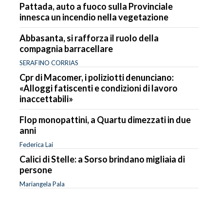
Pattada, auto a fuoco sulla Provinciale
innesca un incendio nella vegetazione
Abbasanta, si rafforza il ruolo della
compagnia barracellare
SERAFINO CORRIAS
Cpr di Macomer, i poliziotti denunciano:
«Alloggi fatiscenti e condizioni di lavoro
inaccettabili»
Flop monopattini, a Quartu dimezzati in due
anni
Federica Lai
Calici di Stelle: a Sorso brindano migliaia di
persone
Mariangela Pala