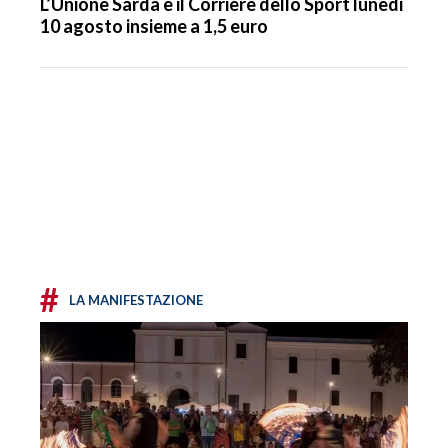
L’Unione Sarda e il Corriere dello Sport lunedì
10 agosto insieme a 1,5 euro
#
LA MANIFESTAZIONE