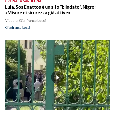
CRONACA SARDEGNA
Lula, Sos Enattos è un sito “blindato”. Nigro:
«Misure di sicurezza già attive»
Video di Gianfranco Locci
Gianfranco Locci