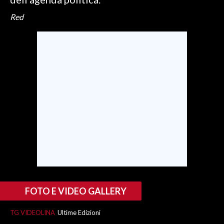
Red
INFO AZIENDE
ABBONATI
ANNUNCI
NECROLOGI
PUBBLICITÀ
SPIAGGE
STORE
FOTO E VIDEO GALLERY
TG VIDEOLINA
Ultime Edizioni