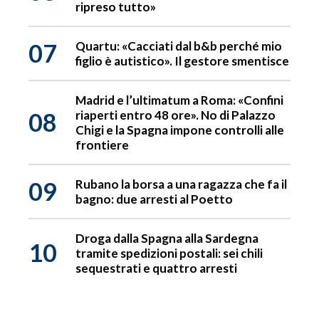
ripreso tutto»
07
Quartu: «Cacciati dal b&b perché mio
figlio è autistico». Il gestore smentisce
Madrid e l’ultimatum a Roma: «Confini
08
riaperti entro 48 ore». No di Palazzo
Chigi e la Spagna impone controlli alle
frontiere
09
Rubano la borsa a una ragazza che fa il
bagno: due arresti al Poetto
Droga dalla Spagna alla Sardegna
10
tramite spedizioni postali: sei chili
sequestrati e quattro arresti