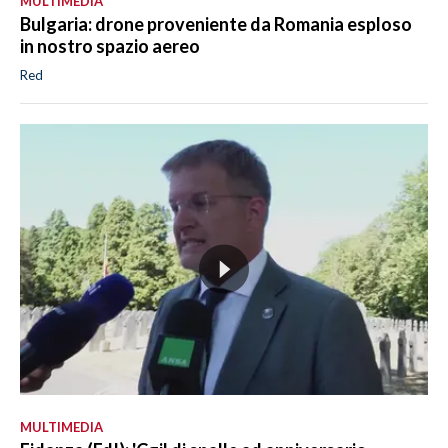
MULTIMEDIA
Bulgaria: drone proveniente da Romania esploso
in nostro spazio aereo
Red
MULTIMEDIA