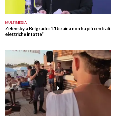
MULTIMEDIA
Zelensky a Belgrado: "L'Ucraina non ha più centrali
elettriche intatte"