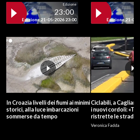
Edizione
23:00
Edizione 21-05-2026 23:00
Edizione 21-05-
In Croazia livelli dei fiumi ai minimi
Ciclabili, a Cagliari
storici, alla luce imbarcazioni
i nuovi cordoli: «To
sommerse da tempo
ristrette le strade»
Veronica Fadda