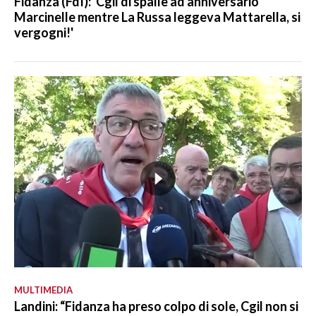
Fidanza (FdI): 'Cgil di spalle ad anniversario
Marcinelle mentre La Russa leggeva Mattarella, si
vergogni!'
MULTIMEDIA
Landini: “Fidanza ha preso colpo di sole, Cgil non si