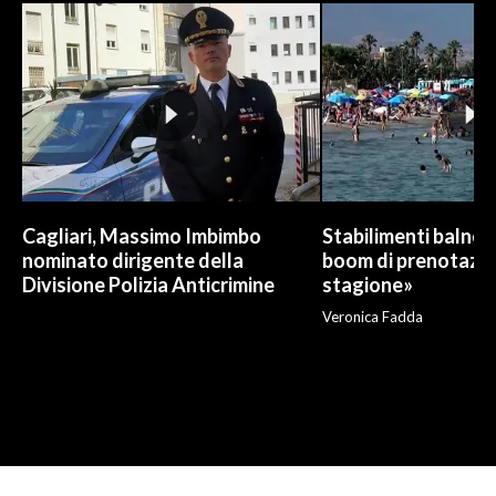
Cagliari, Massimo Imbimbo
Stabilimenti balneari
nominato dirigente della
boom di prenotazio
Divisione Polizia Anticrimine
stagione»
Veronica Fadda