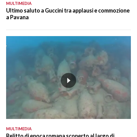
MULTIMEDIA
Ultimo saluto a Guccini tra applausi e commozione
a Pavana
MULTIMEDIA
Relitto di epoca romana scoperto al largo di