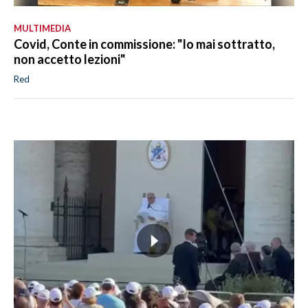
MULTIMEDIA
Covid, Conte in commissione: "Io mai sottratto,
non accetto lezioni"
Red