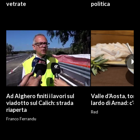
vetrate
politica
Ad Alghero finiti i lavori sul
Valle d'Aosta, torna
viadotto sul Calich: strada
lardo di Arnad: c'è 
riaperta
Red
Franco Ferrandu