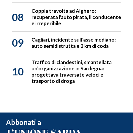
Coppia travolta ad Alghero:
08
recuperata l'auto pirata, il conducente
è irreperibile
09
Cagliari, incidente sull’asse mediano:
auto semidistrutta e 2 km di coda
Traffico di clandestini, smantellata
10
un’organizzazione in Sardegna:
progettava traversate veloci e
trasporto di droga
Abbonati a