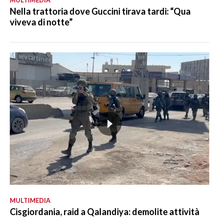
Nella trattoria dove Guccini tirava tardi: “Qua
viveva di notte”
MULTIMEDIA
Cisgiordania, raid a Qalandiya: demolite attività