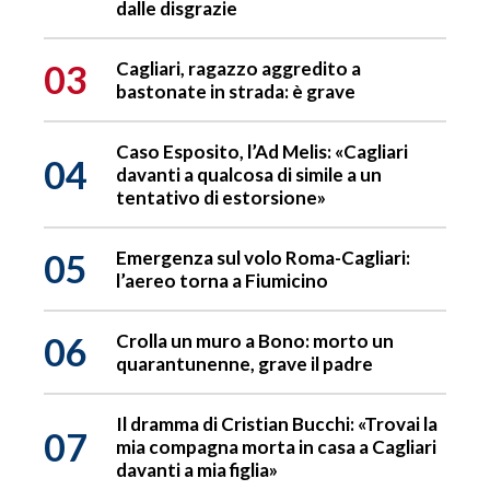
dalle disgrazie
03
Cagliari, ragazzo aggredito a
bastonate in strada: è grave
Caso Esposito, l’Ad Melis: «Cagliari
04
davanti a qualcosa di simile a un
tentativo di estorsione»
05
Emergenza sul volo Roma-Cagliari:
l’aereo torna a Fiumicino
06
Crolla un muro a Bono: morto un
quarantunenne, grave il padre
Il dramma di Cristian Bucchi: «Trovai la
07
mia compagna morta in casa a Cagliari
davanti a mia figlia»