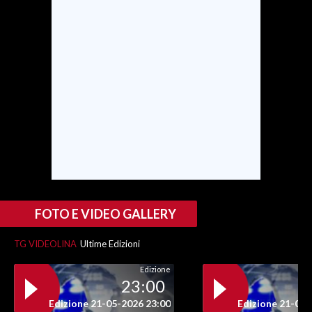
INFO AZIENDE
ABBONATI
ANNUNCI
NECROLOGI
PUBBLICITÀ
SPIAGGE
STORE
FOTO E VIDEO GALLERY
TG VIDEOLINA
Ultime Edizioni
Edizione
23:00
Edizione 21-05-2026 23:00
Edizione 21-05-