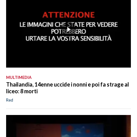
MULTIMEDIA
Thailandia, 14enne uccide i nonni e poi fa strage al
liceo: 8 morti
Red