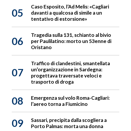
Caso Esposito, l’Ad Melis: «Cagliari
05
davanti a qualcosa di simile a un
tentativo di estorsione»
Tragedia sulla 131, schianto al bivio
06
per Paulilatino: morto un 53enne di
Oristano
Traffico di clandestini, smantellata
07
un’organizzazione in Sardegna:
progettava traversate veloci e
trasporto di droga
08
Emergenza sul volo Roma-Cagliari:
l’aereo torna a Fiumicino
09
Sassari, precipita dalla scogliera a
Porto Palmas: morta una donna