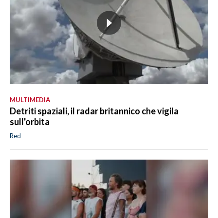
MULTIMEDIA
Detriti spaziali, il radar britannico che vigila
sull'orbita
Red