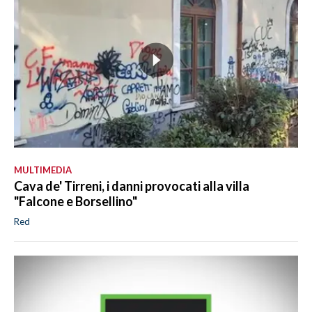
MULTIMEDIA
Cava de' Tirreni, i danni provocati alla villa
"Falcone e Borsellino"
Red