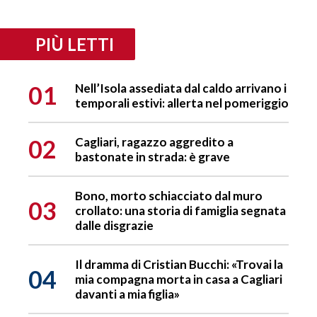
PIÙ LETTI
01
Nell’Isola assediata dal caldo arrivano i
temporali estivi: allerta nel pomeriggio
02
Cagliari, ragazzo aggredito a
bastonate in strada: è grave
Bono, morto schiacciato dal muro
03
crollato: una storia di famiglia segnata
dalle disgrazie
Il dramma di Cristian Bucchi: «Trovai la
04
mia compagna morta in casa a Cagliari
davanti a mia figlia»