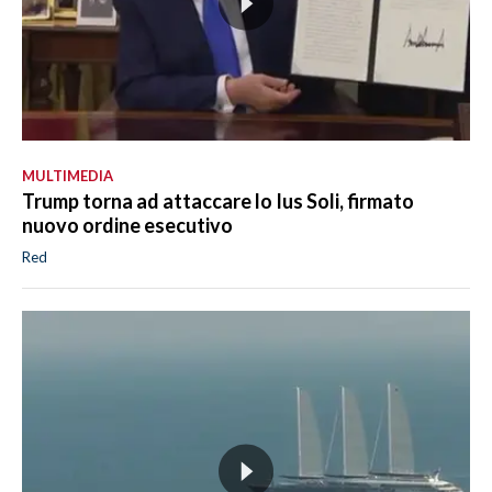
MULTIMEDIA
Trump torna ad attaccare lo Ius Soli, firmato
nuovo ordine esecutivo
Red