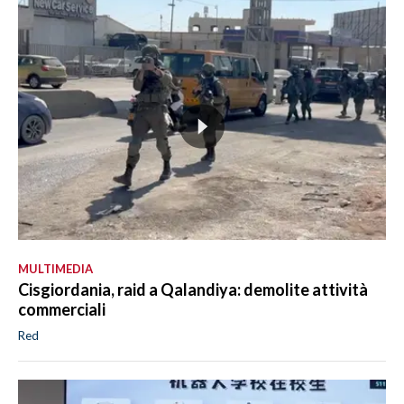
MULTIMEDIA
Cisgiordania, raid a Qalandiya: demolite attività
commerciali
Red