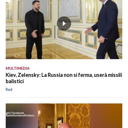
MULTIMEDIA
Kiev, Zelensky: La Russia non si ferma, userà missili
balistici
Red