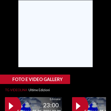
SPETTACOLI
GOSSIP
SALUTE
SARDEGNA TURISMO
SARDI NEL MONDO
NOTIZIE
EVENTI
FOTO E VIDEO GALLERY
#CARAUNIONE
TG VIDEOLINA
Ultime Edizioni
3 MINUTI CON
Edizione
23:00
INSULARITÀ