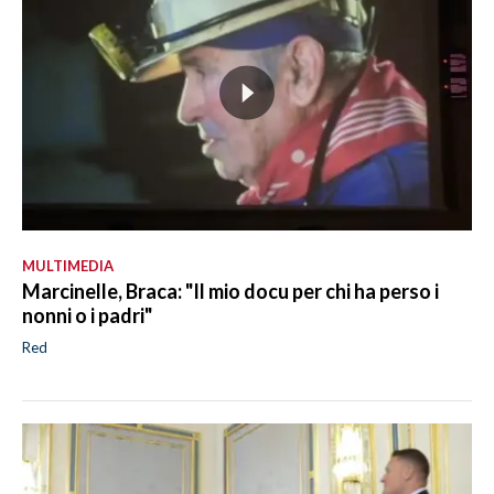
MULTIMEDIA
Marcinelle, Braca: "Il mio docu per chi ha perso i
nonni o i padri"
Red