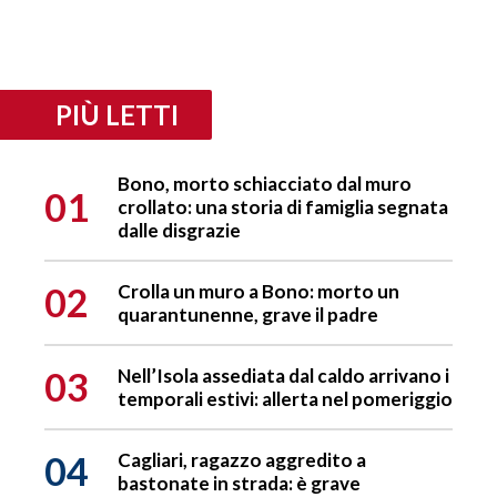
PIÙ LETTI
Bono, morto schiacciato dal muro
01
crollato: una storia di famiglia segnata
dalle disgrazie
02
Crolla un muro a Bono: morto un
quarantunenne, grave il padre
03
Nell’Isola assediata dal caldo arrivano i
temporali estivi: allerta nel pomeriggio
04
Cagliari, ragazzo aggredito a
bastonate in strada: è grave