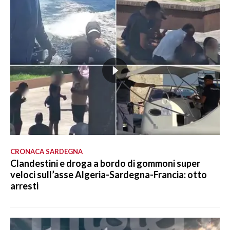
CRONACA SARDEGNA
Clandestini e droga a bordo di gommoni super
veloci sull’asse Algeria-Sardegna-Francia: otto
arresti