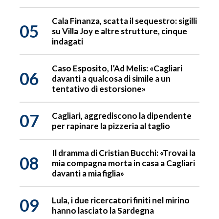
Cala Finanza, scatta il sequestro: sigilli
05
su Villa Joy e altre strutture, cinque
indagati
Caso Esposito, l’Ad Melis: «Cagliari
06
davanti a qualcosa di simile a un
tentativo di estorsione»
07
Cagliari, aggrediscono la dipendente
per rapinare la pizzeria al taglio
Il dramma di Cristian Bucchi: «Trovai la
08
mia compagna morta in casa a Cagliari
davanti a mia figlia»
09
Lula, i due ricercatori finiti nel mirino
hanno lasciato la Sardegna