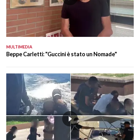
MULTIMEDIA
Beppe Carletti: "Guccini è stato un Nomade"