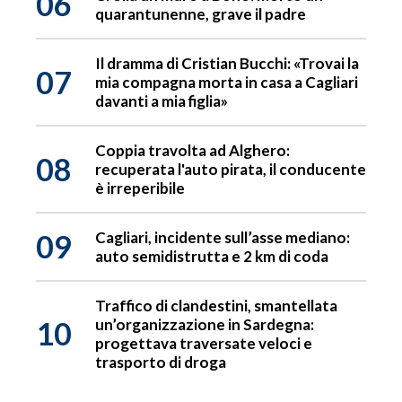
06
quarantunenne, grave il padre
Il dramma di Cristian Bucchi: «Trovai la
07
mia compagna morta in casa a Cagliari
davanti a mia figlia»
Coppia travolta ad Alghero:
08
recuperata l'auto pirata, il conducente
è irreperibile
09
Cagliari, incidente sull’asse mediano:
auto semidistrutta e 2 km di coda
Traffico di clandestini, smantellata
10
un’organizzazione in Sardegna:
progettava traversate veloci e
trasporto di droga