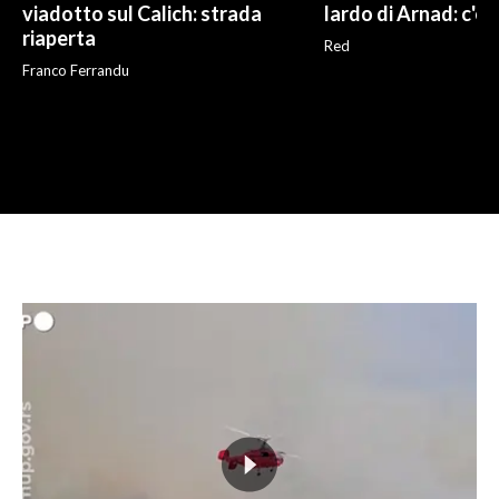
viadotto sul Calich: strada
lardo di Arnad: c'è 
riaperta
Red
Franco Ferrandu