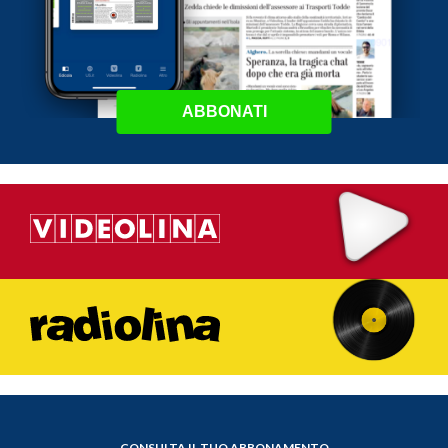
ABBONATI
CONSULTA IL TUO ABBONAMENTO