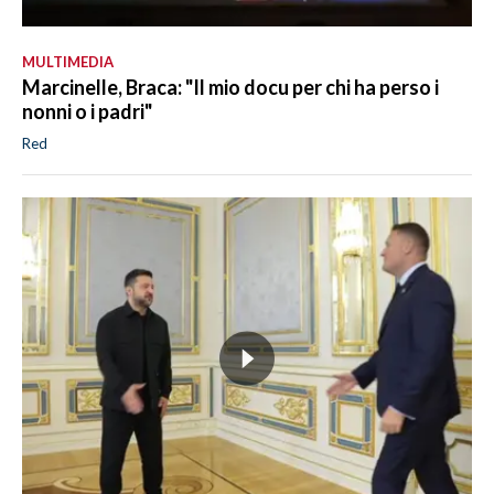
MULTIMEDIA
Marcinelle, Braca: "Il mio docu per chi ha perso i
nonni o i padri"
Red