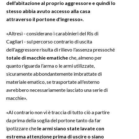
dell'abitazione al proprio aggressore e quindi lo
stesso abbia avuto accesso alla casa
attraverso il portone d'ingresso».
«Altresì - considerano i carabinieri del Ris di
Cagliari - sul percorso contrario di uscita
dell'aggressore risulta di rilievo l'assenza pressoché
totale di macchie ematiche
che, almeno per
quanto riguarda l'arma o le armi utilizzate,
sicuramente abbondantemente imbrattate di
materiale ematico, se trasportate all'esterno
avrebbero necessariamente lasciato una serie di
macchie».
«Al contrario non vi è traccia di tutto ciò a partire
da prima della soglia del portone tanto da far
ipotizzare che
le armi siano state lavate con
estrema attenzione prima di uscire o siano