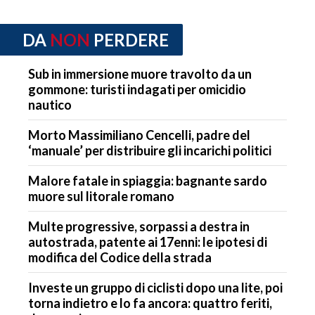
DA
NON
PERDERE
Sub in immersione muore travolto da un
gommone: turisti indagati per omicidio
nautico
Morto Massimiliano Cencelli, padre del
‘manuale’ per distribuire gli incarichi politici
Malore fatale in spiaggia: bagnante sardo
muore sul litorale romano
Multe progressive, sorpassi a destra in
autostrada, patente ai 17enni: le ipotesi di
modifica del Codice della strada
Investe un gruppo di ciclisti dopo una lite, poi
torna indietro e lo fa ancora: quattro feriti,