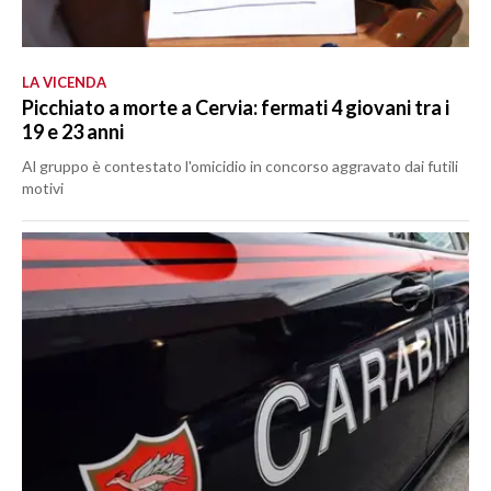
LA VICENDA
Picchiato a morte a Cervia: fermati 4 giovani tra i
19 e 23 anni
Al gruppo è contestato l'omicidio in concorso aggravato dai futili
motivi