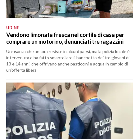
UDINE
Vendono limonata fresca nel cortile di casa per
comprare un motorino, denunciati tre ragazzini
Un’usanza che ancora resiste in alcuni paesi, ma la polizia locale è
intervenuta e ha fatto smantellare il banchetto dei tre giovani di
13 e 14 anni, che offrivano anche pasticcini e acqua in cambio di
un’offerta libera