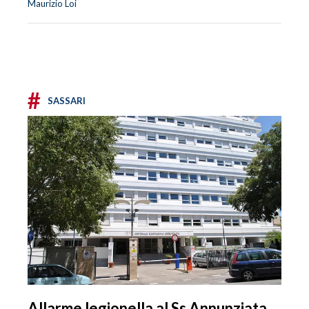
Maurizio Loi
#
SASSARI
Allarme legionella al Ss Annunziata,