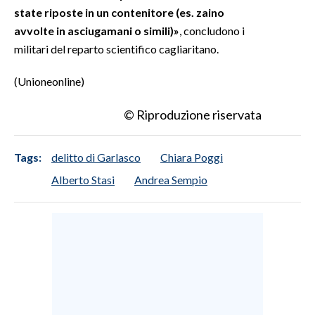
state riposte in un contenitore (es. zaino
avvolte in asciugamani o simili)»
, concludono i
militari del reparto scientifico cagliaritano.
(Unioneonline)
© Riproduzione riservata
Tags:
delitto di Garlasco
Chiara Poggi
Alberto Stasi
Andrea Sempio