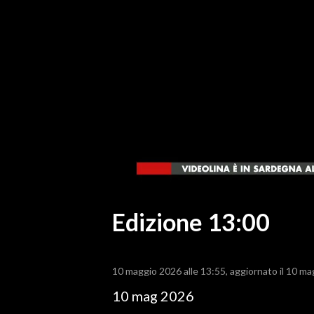
MEDIO CAMPIDANO
ORISTANO E PROVINCIA
SASSARI E PROVINCIA
GALLURA
NUORO E PROVINCIA
OGLIASTRA
AGENDA
CRONACA
ITALIA
MONDO
Edizione 13:00
POLITICA
10 maggio 2026 alle 13:55
aggiornato il 10 ma
ECONOMIA
10 mag 2026
SERVIZI ALLE IMPRESE