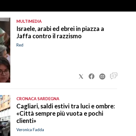
MULTIMEDIA
Israele, arabi ed ebrei in piazza a
Jaffa contro il razzismo
Red
CRONACA SARDEGNA
Cagliari, saldi estivi tra luci e ombre:
«Città sempre più vuota e pochi
clienti»
Veronica Fadda