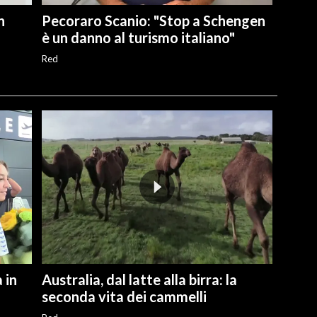
n
Pecoraro Scanio: "Stop a Schengen
è un danno al turismo italiano"
Red
 in
Australia, dal latte alla birra: la
seconda vita dei cammelli