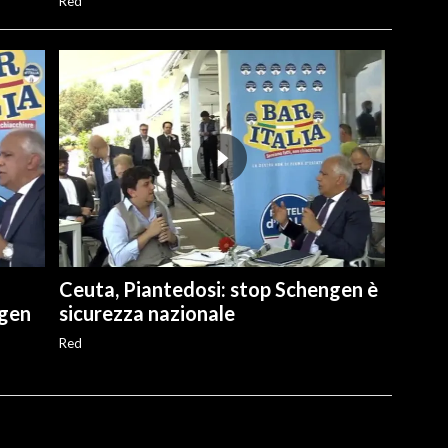
Red
Ceuta, Piantedosi: stop Schengen è
ngen
sicurezza nazionale
Red