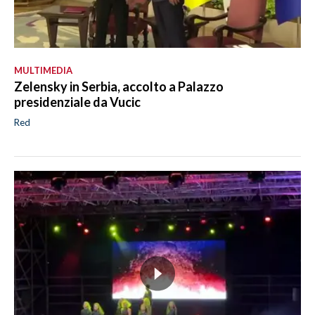
MULTIMEDIA
Zelensky in Serbia, accolto a Palazzo
presidenziale da Vucic
Red