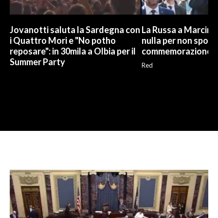
Jovanotti saluta la Sardegna con
La Russa a Marcinel
i Quattro Mori e "No potho
nulla per non sporc
reposare": in 30mila a Olbia per il
commemorazione
Summer Party
Red