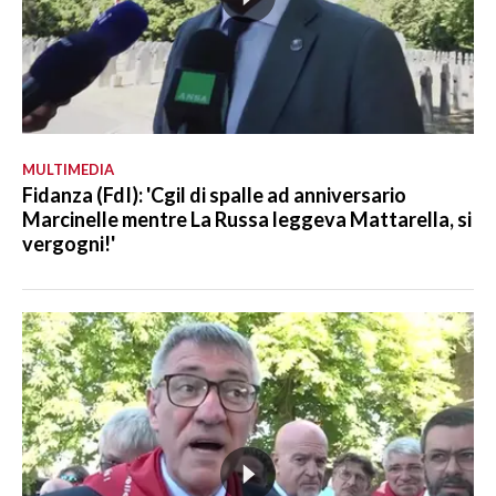
MULTIMEDIA
Fidanza (FdI): 'Cgil di spalle ad anniversario
Marcinelle mentre La Russa leggeva Mattarella, si
vergogni!'