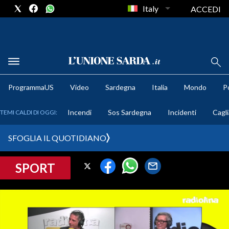
Italy
ACCEDI
METEO
ProgrammaUS
Video
Sardegna
Italia
Mondo
Po
COMUNI AL VOTO
Incendi
Sos Sardegna
Incidenti
Cagli
TEMI CALDI DI OGGI:
VIDEO
SFOGLIA IL QUOTIDIANO
FOTO
SPORT
CRONACA SARDEGNA
CAGLIARI
PROVINCIA DI CAGLIARI
SULCIS IGLESIENTE