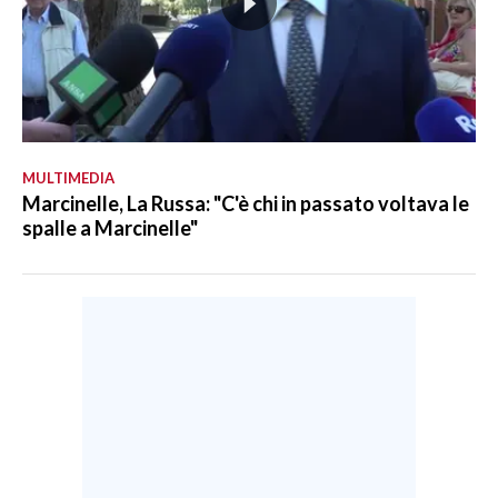
MULTIMEDIA
Marcinelle, La Russa: "C'è chi in passato voltava le
spalle a Marcinelle"