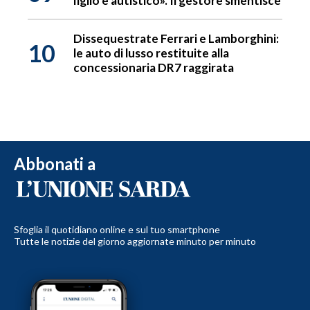
figlio è autistico». Il gestore smentisce
Dissequestrate Ferrari e Lamborghini:
10
le auto di lusso restituite alla
concessionaria DR7 raggirata
Abbonati a
Sfoglia il quotidiano online e sul tuo smartphone
Tutte le notizie del giorno aggiornate minuto per minuto