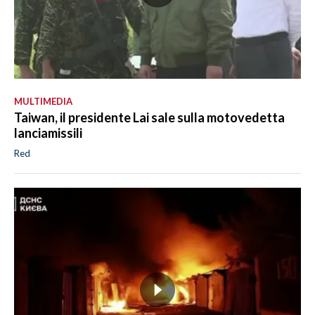
MULTIMEDIA
Taiwan, il presidente Lai sale sulla motovedetta
lanciamissili
Red