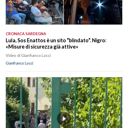
CRONACA SARDEGNA
Lula, Sos Enattos è un sito “blindato”. Nigro:
«Misure di sicurezza già attive»
Video di Gianfranco Locci
Gianfranco Locci