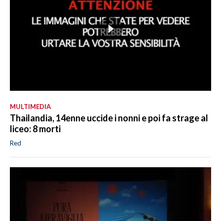
MULTIMEDIA
Thailandia, 14enne uccide i nonni e poi fa strage al
liceo: 8 morti
Red