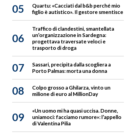
05
Quartu: «Cacciati dal b&b perché mio
figlio è autistico». Il gestore smentisce
Traffico di clandestini, smantellata
06
un’organizzazione in Sardegna:
progettava traversate veloci e
trasporto di droga
07
Sassari, precipita dalla scogliera a
Porto Palmas: morta una donna
08
Colpo grosso a Ghilarza, vinto un
milione di euro al MillionDay
«Un uomo mi ha quasi uccisa. Donne,
09
uniamoci: facciamo rumore»: l’appello
di Valentina Pilia