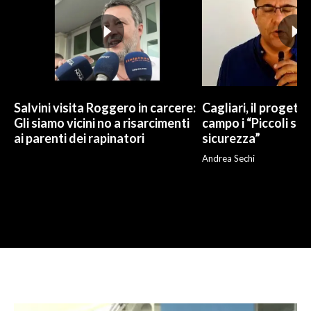
Salvini visita Roggero in carcere:
Cagliari, il progetto 
Gli siamo vicini no a risarcimenti
campo i “Piccoli sup
ai parenti dei rapinatori
sicurezza”
Andrea Sechi