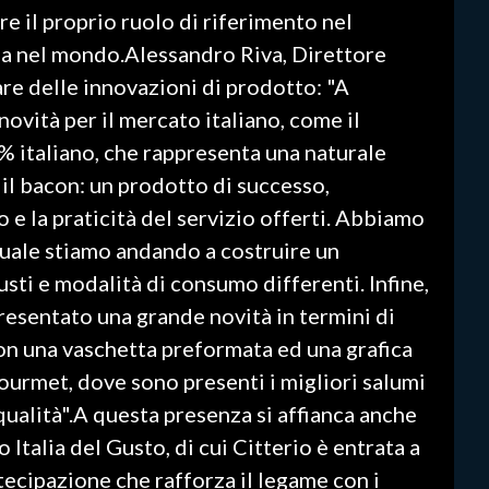
re il proprio ruolo di riferimento nel
na nel mondo.Alessandro Riva, Direttore
are delle innovazioni di prodotto: "A
vità per il mercato italiano, come il
% italiano, che rappresenta una naturale
 il bacon: un prodotto di successo,
o e la praticità del servizio offerti. Abbiamo
 quale stiamo andando a costruire un
ti e modalità di consumo differenti. Infine,
resentato una grande novità in termini di
n una vaschetta preformata ed una grafica
ourmet, dove sono presenti i migliori salumi
a qualità".A questa presenza si affianca anche
 Italia del Gusto, di cui Citterio è entrata a
tecipazione che rafforza il legame con i