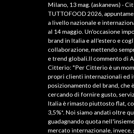
Milano, 13 mag. (askanews) - Cit
LAVORO
TUTTOFOOD 2026, appuntamento 
BANDI
a livello nazionale e internazio
al 14 maggio. Un'occasione impo
SPORT IN SARDEGNA
brand in Italia e all'estero e co
SPORT
collaborazione, mettendo sempre
RISULTATI E CLASSIFICHE
e trend globali.Il commento di 
CALCIO
Citterio: "Per Citterio è un mo
CALCIO REGIONALE
propri clienti internazionali ed 
BASKET
posizionamento del brand, che è
VOLLEY
cercando di fornire gusto, serviz
MOTORI
Italia è rimasto piuttosto flat, c
TENNIS
3,5%*. Noi siamo andati oltre qu
ALTRI SPORT
guadagnando quota nell'insieme 
mercato internazionale, invece, 
CULTURA