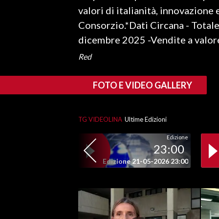
valori di italianità, innovazione
Consorzio.*Dati Circana - Totale
dicembre 2025 -Vendite a valor
Red
FOTO E VIDEO GALLERY
TG VIDEOLINA
Ultime Edizioni
Edizione
23:00
Edizione 21-05-2026 23:00