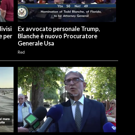
ivisi
Ex avvocato personale Trump,
e per
Blanche è nuovo Procuratore
Generale Usa
Red