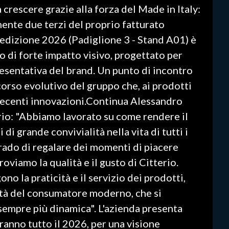
crescere grazie alla forza del Made in Italy:
mente due terzi del proprio fatturato
a edizione 2026 (Padiglione 3 - Stand A01) è
o di forte impatto visivo, progettato per
esentativa del brand. Un punto di incontro
rcorso evolutivo del gruppo che, ai prodotti
ù recenti innovazioni.Continua Alessandro
rio: "Abbiamo lavorato su come rendere il
di grande convivialità nella vita di tutti i
n grado di regalare dei momenti di piacere
oviamo la qualità e il gusto di Citterio.
no la praticità e il servizio dei prodotti,
ità del consumatore moderno, che si
sempre più dinamica". L'azienda presenta
anno tutto il 2026, per una visione