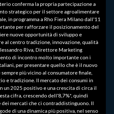
terio conferma la propria partecipazione a
strategico per il settore agroalimentare
nale, in programma a Rho Fiera Milano dall'11
rtante per rafforzare il posizionamento del
gliere nuove opportunità di sviluppo e
 al centro tradizione, innovazione, qualità
Alessandro Riva, Direttore Marketing
mento di incontro molto importante con i
italiani, per presentare quello che è il nuovo
 sempre più vicino al consumatore finale,
io e tradizione. Il mercato dei consumi in
on un 2025 positivo e una crescita di circa il
esta cifra, crescendo dell'8,7%*, quindi
dei mercati che ci contraddistinguono. Il
gode di una dinamica più positiva, nel senso