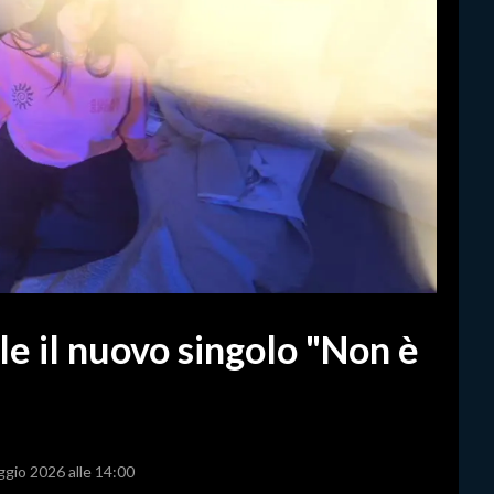
le il nuovo singolo "Non è
ggio 2026 alle 14:00