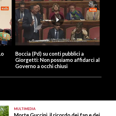
Lo
Boccia (Pd) su conti pubblici a
Giorgetti: Non possiamo affidarci al
Governo a occhi chiusi
MULTIMEDIA
Morte Guccini, il ricordo dei fan e dei