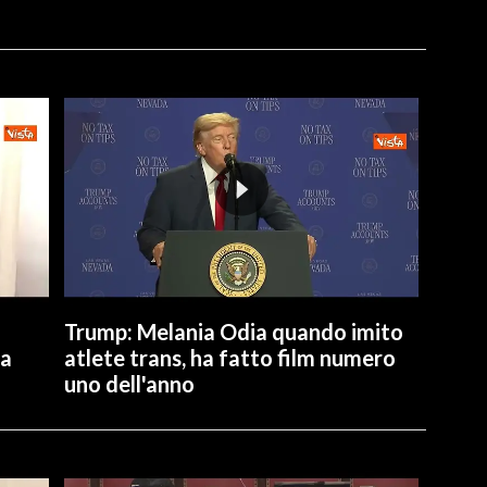
Trump: Melania Odia quando imito
ta
atlete trans, ha fatto film numero
uno dell'anno