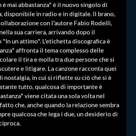
 è mai abbastanza" è il nuovo singolo di
 disponibile in radio e in digitale. Il brano,
 collaborazione con l'autore Fabio Rodelli,
ella sua carriera, arrivando dopo il
"In un attimo". L'etichetta discografica è
anza" affronta il tema complesso delle
colare il tira e molla tra due persone che si
cutere e litigare. La canzone racconta quei
ostalgia, in cui si riflette su ciò che si è
stante tutto, qualcosa di importante è
astanza" viene citata una sola volta nel
il fatto che, anche quando la relazione sembra
empre qualcosa che lega i due, un desiderio di
ciproca.