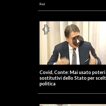
Red
Covid, Conte: Mai usato poteri
sostitutivi dello Stato per scel
politica