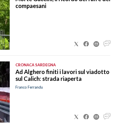
compaesani
CRONACA SARDEGNA
Ad Alghero finiti i lavori sul viadotto
sul Calich: strada riaperta
Franco Ferrandu