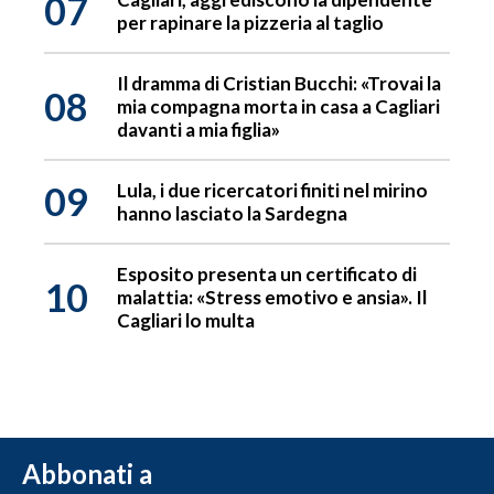
07
per rapinare la pizzeria al taglio
Il dramma di Cristian Bucchi: «Trovai la
08
mia compagna morta in casa a Cagliari
davanti a mia figlia»
09
Lula, i due ricercatori finiti nel mirino
hanno lasciato la Sardegna
Esposito presenta un certificato di
10
malattia: «Stress emotivo e ansia». Il
Cagliari lo multa
Abbonati a