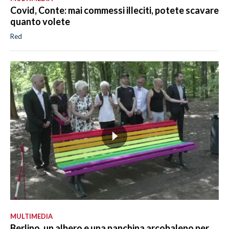
Covid, Conte: mai commessi illeciti, potete scavare
quanto volete
Red
MULTIMEDIA
Berlino, un albero e una panchina arcobaleno per