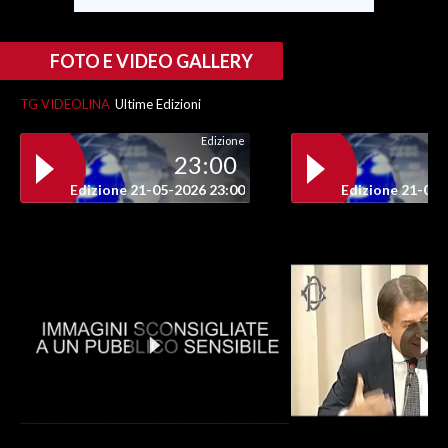
FOTO E VIDEO GALLERY
TG VIDEOLINA
Ultime Edizioni
Edizione
23:00
Edizione 21-05-2026 23:00
Edizione 21-05-