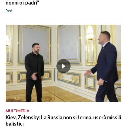
nonni o i padri"
Red
MULTIMEDIA
Kiev, Zelensky: La Russia non si ferma, userà missili
balistici