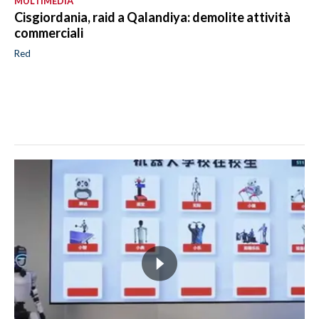
MULTIMEDIA
Cisgiordania, raid a Qalandiya: demolite attività
commerciali
Red