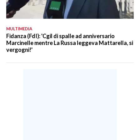
MULTIMEDIA
Fidanza (FdI): 'Cgil di spalle ad anniversario
Marcinelle mentre La Russa leggeva Mattarella, si
vergogni!'