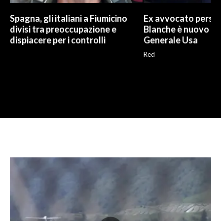
Spagna, gli italiani a Fiumicino
Ex avvocato perso
divisi tra preoccupazione e
Blanche è nuovo P
dispiacere per i controlli
Generale Usa
Red