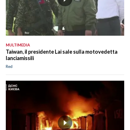
MULTIMEDIA
Taiwan, il presidente Lai sale sulla motovedetta
lanciamissili
Red