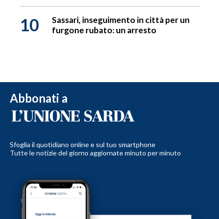
10
Sassari, inseguimento in città per un
furgone rubato: un arresto
Abbonati a
Sfoglia il quotidiano online e sul tuo smartphone
Tutte le notizie del giorno aggiornate minuto per minuto