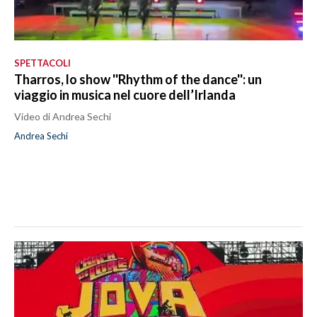
SPETTACOLI
Tharros, lo show ''Rhythm of the dance'': un
viaggio in musica nel cuore dell’Irlanda
Video di Andrea Sechi
Andrea Sechi