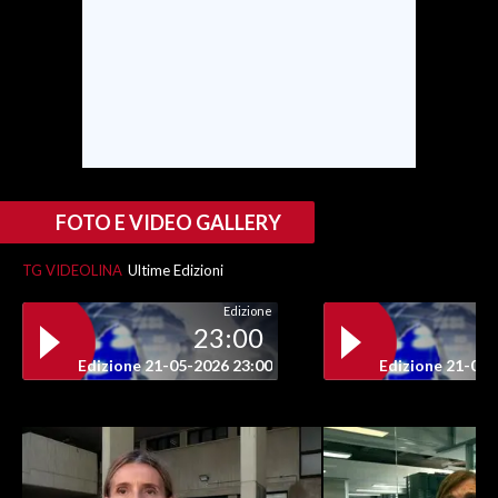
FOTO E VIDEO GALLERY
TG VIDEOLINA
Ultime Edizioni
Edizione
23:00
Edizione 21-05-2026 23:00
Edizione 21-05-