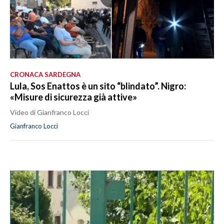
CRONACA SARDEGNA
Lula, Sos Enattos è un sito “blindato”. Nigro:
«Misure di sicurezza già attive»
Video di Gianfranco Locci
Gianfranco Locci