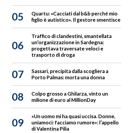
05
Quartu: «Cacciati dal b&b perché mio
figlio è autistico». Il gestore smentisce
Traffico di clandestini, smantellata
06
un’organizzazione in Sardegna:
progettava traversate veloci e
trasporto di droga
07
Sassari, precipita dalla scogliera a
Porto Palmas: morta una donna
08
Colpo grosso a Ghilarza, vinto un
milione di euro al MillionDay
«Un uomo mi ha quasi uccisa. Donne,
09
uniamoci: facciamo rumore»: l’appello
di Valentina Pilia