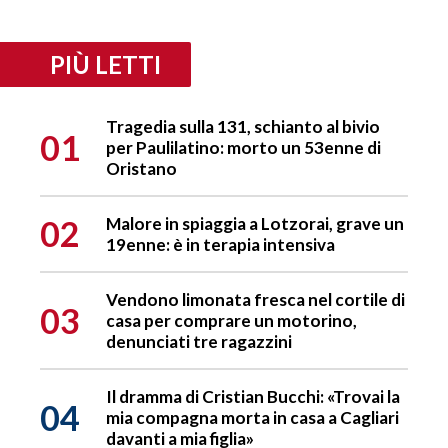
PIÙ LETTI
Tragedia sulla 131, schianto al bivio
01
per Paulilatino: morto un 53enne di
Oristano
02
Malore in spiaggia a Lotzorai, grave un
19enne: è in terapia intensiva
Vendono limonata fresca nel cortile di
03
casa per comprare un motorino,
denunciati tre ragazzini
Il dramma di Cristian Bucchi: «Trovai la
04
mia compagna morta in casa a Cagliari
davanti a mia figlia»