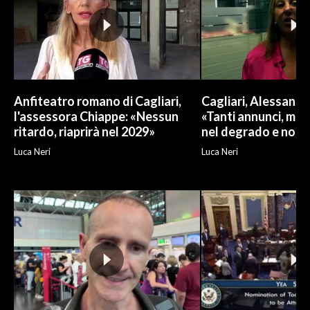
Anfiteatro romano di Cagliari,
Cagliari, Alessand
l'assessora Chiappe: «Nessun
«Tanti annunci, ma l
ritardo, riaprirà nel 2029»
nel degrado e non r
Luca Neri
Luca Neri