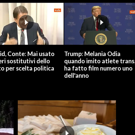
id, Conte: Mai usato
Trump: Melania Odia
ri sostitutivi dello
quando imito atlete trans
o per scelta politica
ha fatto film numero uno
dell'anno