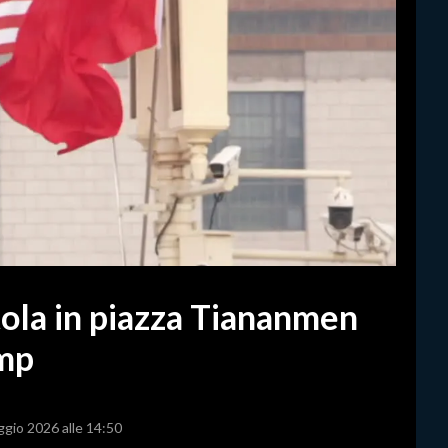
ola in piazza Tiananmen
ump
ggio 2026 alle 14:50