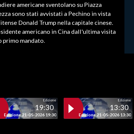
ndiere americane sventolano su Piazza
zza sono stati avvistati a Pechino in vista
nitense Donald Trump nella capitale cinese.
esidente americano in Cina dall'ultima visita
uo primo mandato.
Edizione
Edizione
19:30
13:30
Edizione 21-05-2026 19:30
Edizione 21-05-2026 13:30