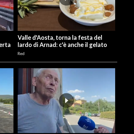
Valle d'Aosta, torna la festa del
perta
lardo di Arnad: c'è anche il gelato
Red