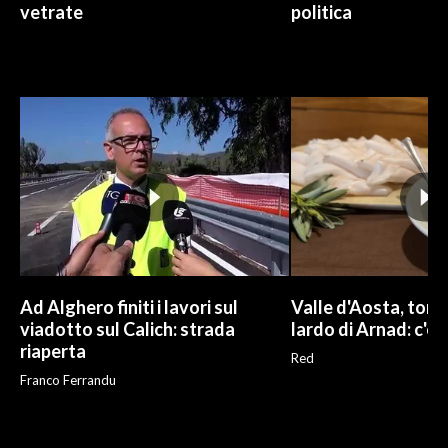
vetrate
politica
Ad Alghero finiti i lavori sul
Valle d'Aosta, torna
viadotto sul Calich: strada
lardo di Arnad: c'è 
riaperta
Red
Franco Ferrandu