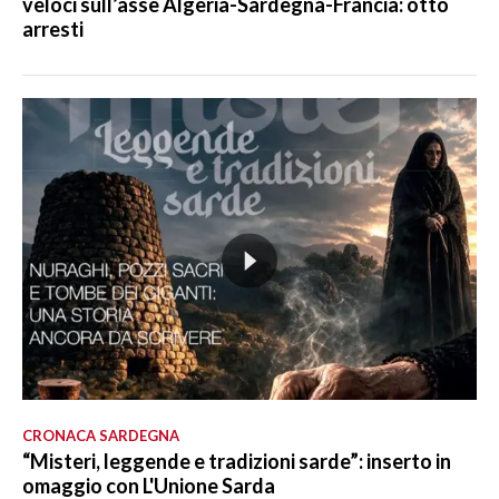
veloci sull’asse Algeria-Sardegna-Francia: otto
arresti
CRONACA SARDEGNA
“Misteri, leggende e tradizioni sarde”: inserto in
omaggio con L'Unione Sarda