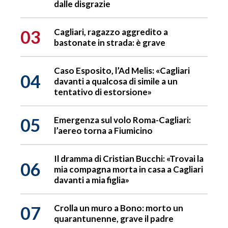
dalle disgrazie
03
Cagliari, ragazzo aggredito a
bastonate in strada: è grave
Caso Esposito, l’Ad Melis: «Cagliari
04
davanti a qualcosa di simile a un
tentativo di estorsione»
05
Emergenza sul volo Roma-Cagliari:
l’aereo torna a Fiumicino
Il dramma di Cristian Bucchi: «Trovai la
06
mia compagna morta in casa a Cagliari
davanti a mia figlia»
07
Crolla un muro a Bono: morto un
quarantunenne, grave il padre