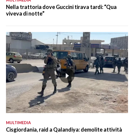
Nella trattoria dove Guccini tirava tardi: “Qua
viveva di notte”
MULTIMEDIA
Cisgiordania, raid a Qalandiya: demolite attività