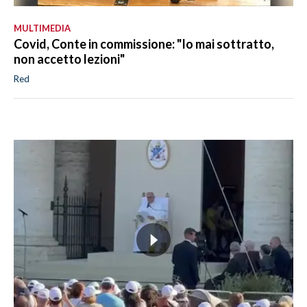
MULTIMEDIA
Covid, Conte in commissione: "Io mai sottratto,
non accetto lezioni"
Red