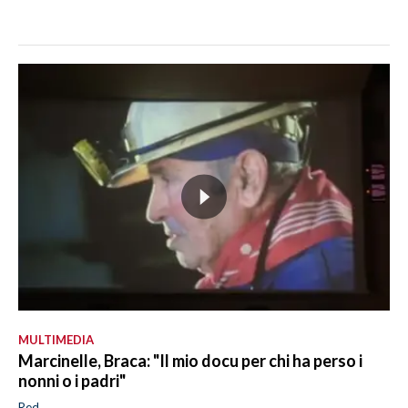
MULTIMEDIA
Marcinelle, Braca: "Il mio docu per chi ha perso i
nonni o i padri"
Red