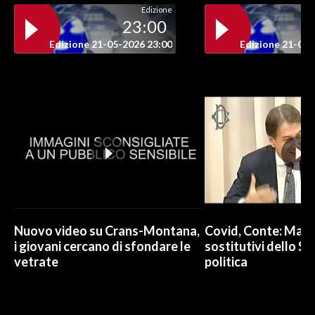
Edizione
23:00
Edizione 21-05-2026 23:00
Edizione 21-05-
Nuovo video su Crans-Montana,
Covid, Conte: Mai u
i giovani cercano di sfondare le
sostitutivi dello St
vetrate
politica