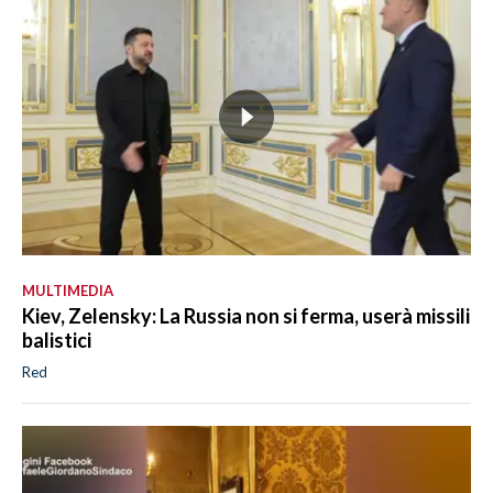
MULTIMEDIA
Kiev, Zelensky: La Russia non si ferma, userà missili
balistici
Red