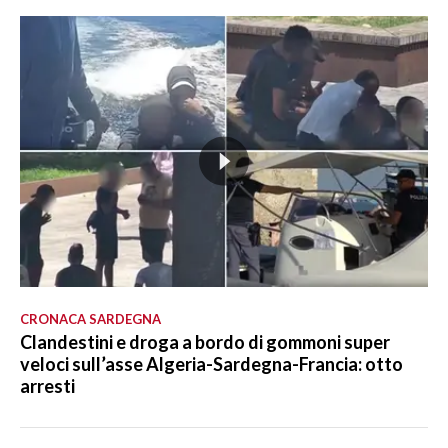
CRONACA SARDEGNA
Clandestini e droga a bordo di gommoni super
veloci sull’asse Algeria-Sardegna-Francia: otto
arresti