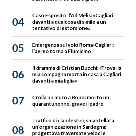
Caso Esposito, l’Ad Melis: «Cagliari
04
davanti a qualcosa di simile a un
tentativo di estorsione»
05
Emergenza sul volo Roma-Cagliari:
l’aereo torna a Fiumicino
Il dramma di Cristian Bucchi: «Trovai la
06
mia compagna morta in casa a Cagliari
davanti a mia figlia»
07
Crolla un muro a Bono: morto un
quarantunenne, grave il padre
Traffico di clandestini, smantellata
08
un’organizzazione in Sardegna:
progettava traversate veloci e