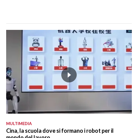
MULTIMEDIA
Cina, la scuola dove si formano i robot per il
mondo del lavoro