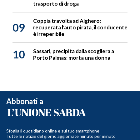
trasporto di droga
Coppia travolta ad Alghero:
09
recuperata l'auto pirata, il conducente
è irreperibile
10
Sassari, precipita dalla scogliera a
Porto Palmas: morta una donna
Abbonati a
Sfoglia il quotidiano online e sul tuo smartphone
Tutte le notizie del giorno aggiornate minuto per minuto