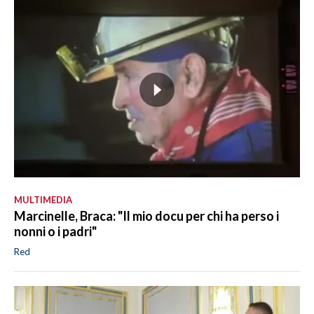
MULTIMEDIA
Marcinelle, Braca: "Il mio docu per chi ha perso i
nonni o i padri"
Red