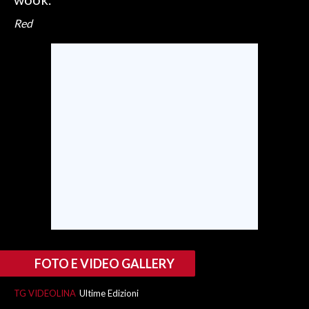
Red
INFO AZIENDE
ABBONATI
ANNUNCI
NECROLOGI
PUBBLICITÀ
SPIAGGE
STORE
FOTO E VIDEO GALLERY
TG VIDEOLINA
Ultime Edizioni