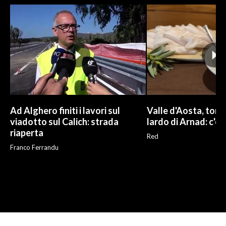
Ad Alghero finiti i lavori sul
Valle d'Aosta, torna
viadotto sul Calich: strada
lardo di Arnad: c'è 
riaperta
Red
Franco Ferrandu