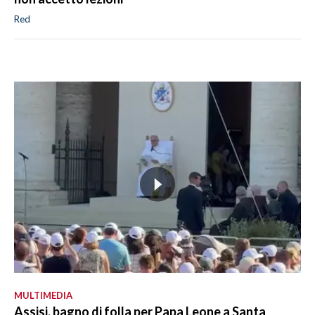
Red
MULTIMEDIA
Assisi, bagno di folla per Papa Leone a Santa