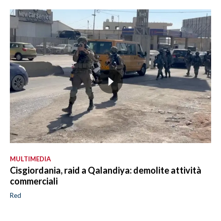
MULTIMEDIA
Cisgiordania, raid a Qalandiya: demolite attività
commerciali
Red