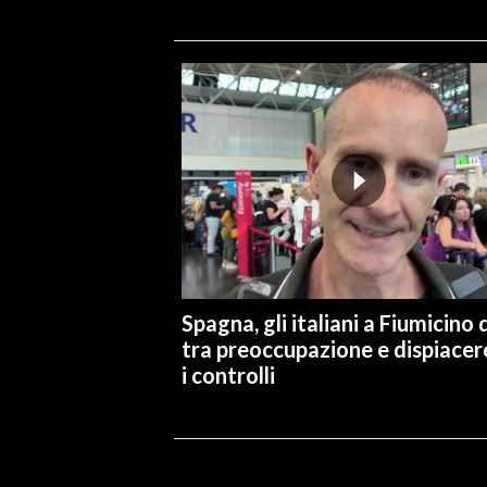
Spagna, gli italiani a Fiumicino d
tra preoccupazione e dispiacer
i controlli