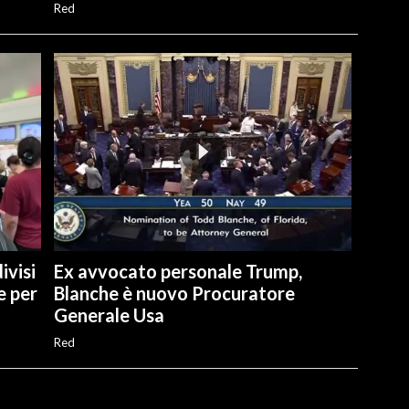
Red
ivisi
Ex avvocato personale Trump,
e per
Blanche è nuovo Procuratore
Generale Usa
Red