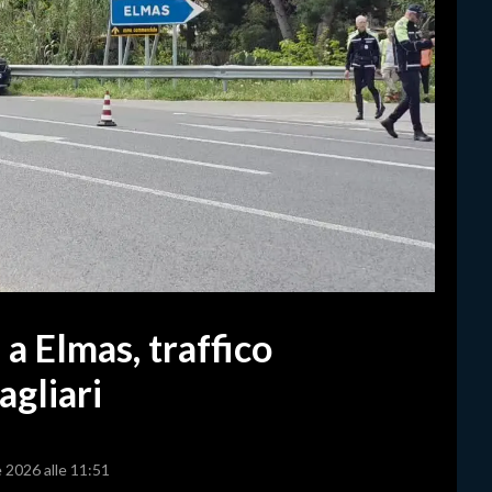
 a Elmas, traffico
agliari
e 2026 alle 11:51