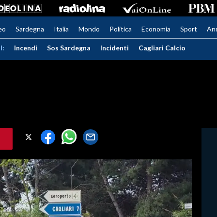
eo
Sardegna
Italia
Mondo
Politica
Economia
Sport
An
I:
Incendi
Sos Sardegna
Incidenti
Cagliari Calcio