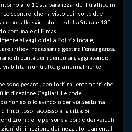
ntorno alle 11 sta paralizzando il traffico in
. Lo scontro, che ha visto coinvolte due
ttamente allo svincolo che dalla Statale 130
orio comunale di Elmas.
lmente al vaglio della Polizia locale,
are i rilievi necessari e gestire l'emergenza.
 orario di punta per i pendolari, aggravando
a viabilità in un tratto già normalmente
one sono pesanti, con forti rallentamenti che
0 in direzione Cagliari. Le code
do non solo lo svincolo per via Sestu ma
difficoltoso l'accesso alla città. Si
ondizioni delle persone a bordo dei veicoli
zioni di rimozione dei mezzi, fondamentali