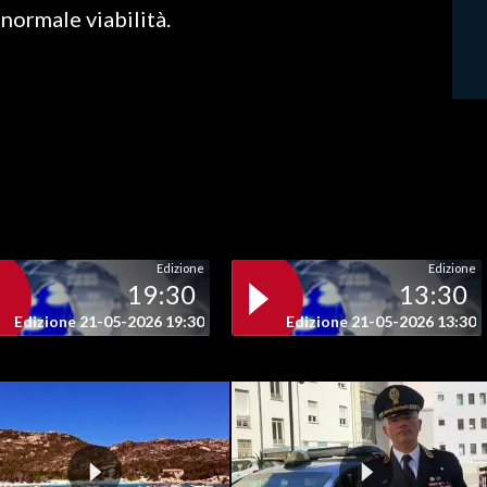
 normale viabilità.
Edizione
Edizione
19:30
13:30
Edizione 21-05-2026 19:30
Edizione 21-05-2026 13:30