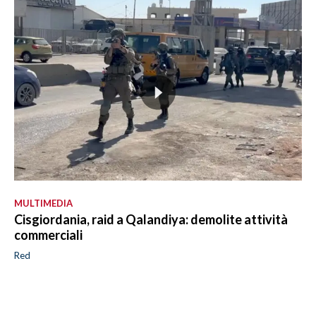
MULTIMEDIA
Cisgiordania, raid a Qalandiya: demolite attività
commerciali
Red