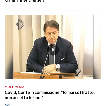
strada dove abitava
MULTIMEDIA
Covid, Conte in commissione: "Io mai sottratto,
non accetto lezioni"
Red