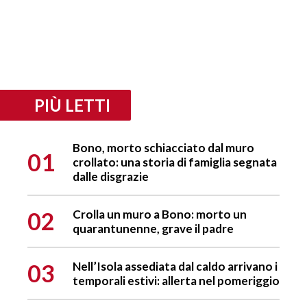
PIÙ LETTI
Bono, morto schiacciato dal muro
01
crollato: una storia di famiglia segnata
dalle disgrazie
02
Crolla un muro a Bono: morto un
quarantunenne, grave il padre
03
Nell’Isola assediata dal caldo arrivano i
temporali estivi: allerta nel pomeriggio