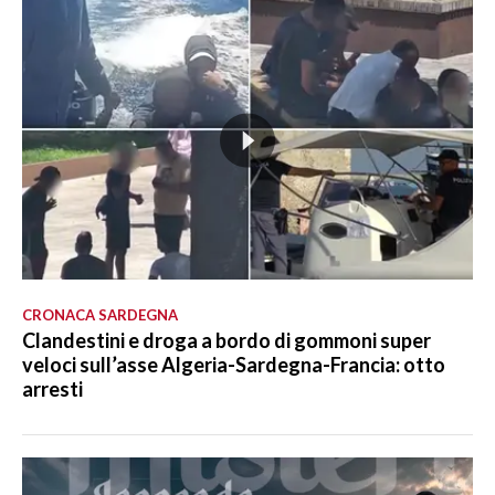
CRONACA SARDEGNA
Clandestini e droga a bordo di gommoni super
veloci sull’asse Algeria-Sardegna-Francia: otto
arresti