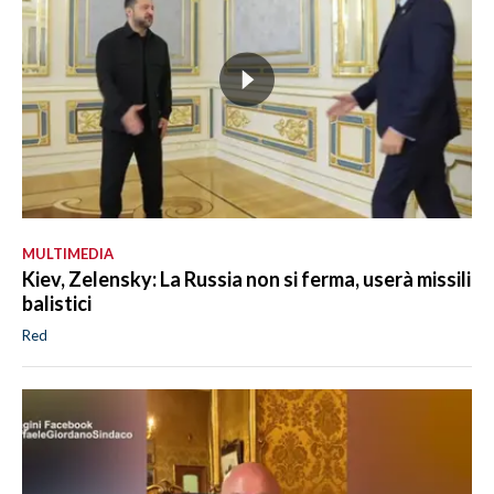
MULTIMEDIA
Kiev, Zelensky: La Russia non si ferma, userà missili
balistici
Red