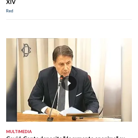
XIV
Red
MULTIMEDIA