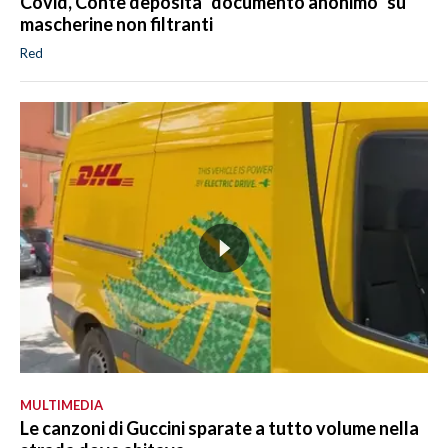
Covid, Conte deposita "documento anonimo" su
mascherine non filtranti
Red
MULTIMEDIA
Le canzoni di Guccini sparate a tutto volume nella