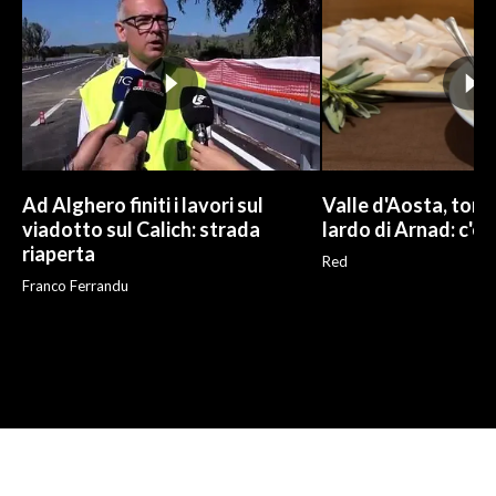
Ad Alghero finiti i lavori sul
Valle d'Aosta, torna
viadotto sul Calich: strada
lardo di Arnad: c'è 
riaperta
Red
Franco Ferrandu