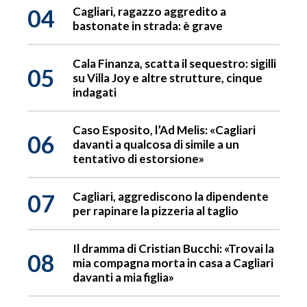
04
Cagliari, ragazzo aggredito a
bastonate in strada: è grave
Cala Finanza, scatta il sequestro: sigilli
05
su Villa Joy e altre strutture, cinque
indagati
Caso Esposito, l’Ad Melis: «Cagliari
06
davanti a qualcosa di simile a un
tentativo di estorsione»
07
Cagliari, aggrediscono la dipendente
per rapinare la pizzeria al taglio
Il dramma di Cristian Bucchi: «Trovai la
08
mia compagna morta in casa a Cagliari
davanti a mia figlia»