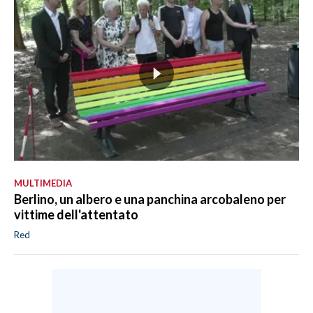
MULTIMEDIA
Berlino, un albero e una panchina arcobaleno per
vittime dell'attentato
Red