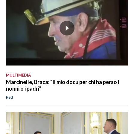
MULTIMEDIA
Marcinelle, Braca: "Il mio docu per chi ha perso i
nonni o i padri"
Red