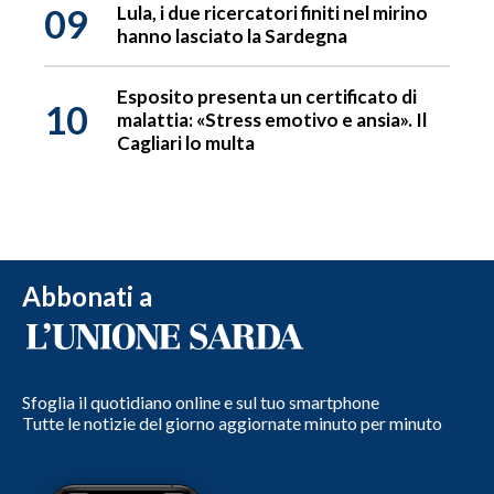
09
Lula, i due ricercatori finiti nel mirino
hanno lasciato la Sardegna
Esposito presenta un certificato di
10
malattia: «Stress emotivo e ansia». Il
Cagliari lo multa
Abbonati a
Sfoglia il quotidiano online e sul tuo smartphone
Tutte le notizie del giorno aggiornate minuto per minuto