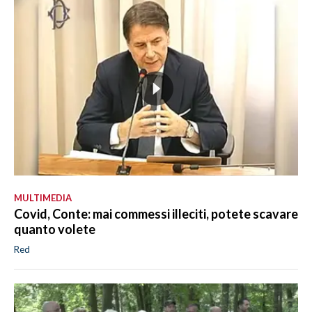
MULTIMEDIA
Covid, Conte: mai commessi illeciti, potete scavare
quanto volete
Red