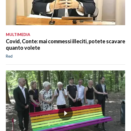
MULTIMEDIA
Covid, Conte: mai commessi illeciti, potete scavare
quanto volete
Red