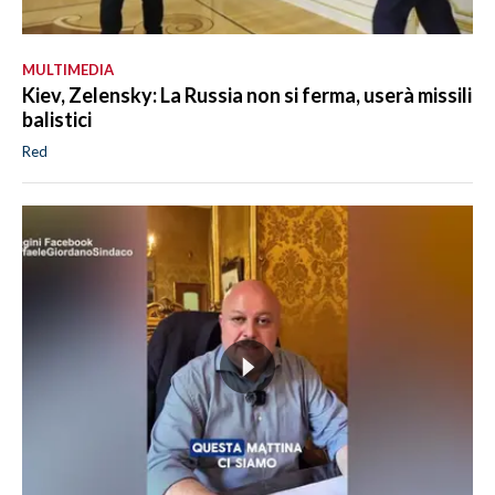
MULTIMEDIA
Kiev, Zelensky: La Russia non si ferma, userà missili
balistici
Red