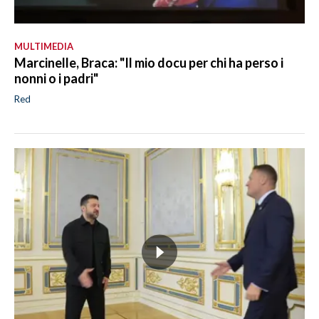
MULTIMEDIA
Marcinelle, Braca: "Il mio docu per chi ha perso i
nonni o i padri"
Red