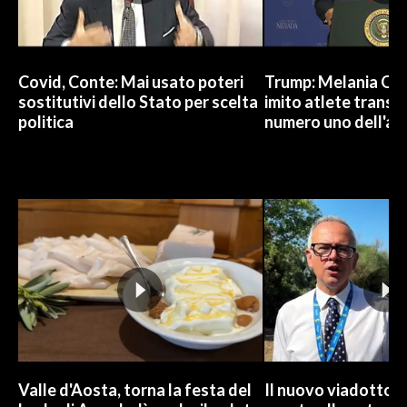
Covid, Conte: Mai usato poteri
Trump: Melania Od
sostitutivi dello Stato per scelta
imito atlete trans, 
politica
numero uno dell'an
Valle d'Aosta, torna la festa del
Il nuovo viadotto d