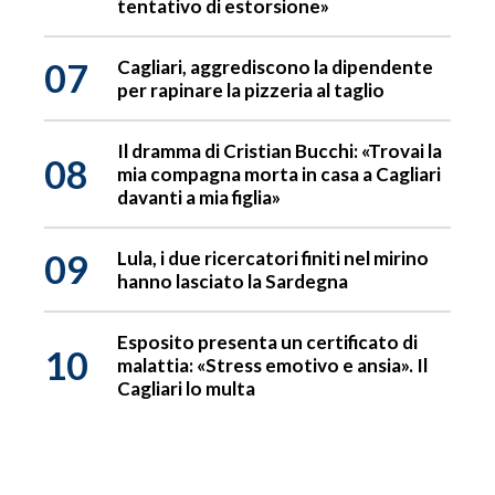
tentativo di estorsione»
07
Cagliari, aggrediscono la dipendente
per rapinare la pizzeria al taglio
Il dramma di Cristian Bucchi: «Trovai la
08
mia compagna morta in casa a Cagliari
davanti a mia figlia»
09
Lula, i due ricercatori finiti nel mirino
hanno lasciato la Sardegna
Esposito presenta un certificato di
10
malattia: «Stress emotivo e ansia». Il
Cagliari lo multa