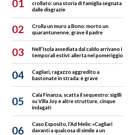
01
crollato: una storia di famiglia segnata
dalle disgrazie
02
Crolla un muro a Bono: morto un
quarantunenne, grave il padre
03
Nell’Isola assediata dal caldo arrivano i
temporali estivi: allerta nel pomeriggio
04
Cagliari, ragazzo aggredito a
bastonate in strada: è grave
Cala Finanza, scatta il sequestro: sigilli
05
su Villa Joy e altre strutture, cinque
indagati
Caso Esposito, l’Ad Melis: «Cagliari
06
davanti a qualcosa di simile a un