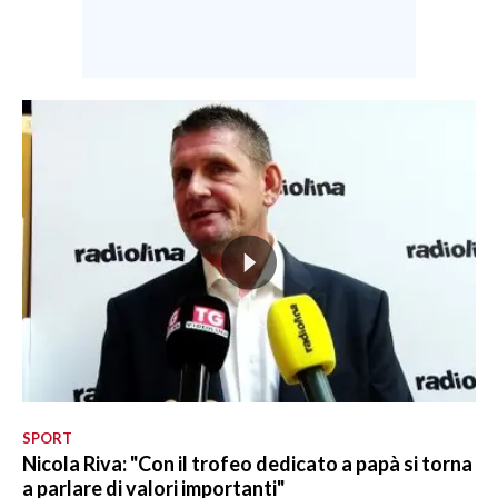
SPORT
Nicola Riva: "Con il trofeo dedicato a papà si torna
a parlare di valori importanti"