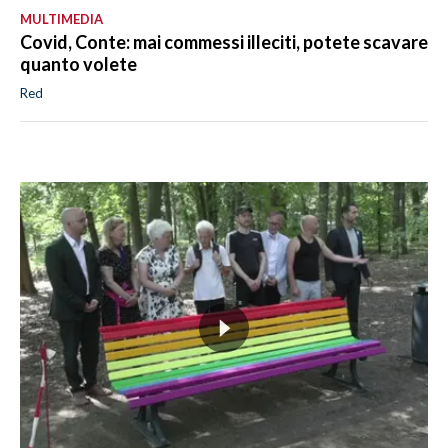
MULTIMEDIA
Covid, Conte: mai commessi illeciti, potete scavare
quanto volete
Red