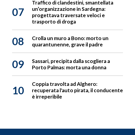
Traffico di clandestini, smantellata
07
un’organizzazione in Sardegna:
progettava traversate veloci e
trasporto di droga
08
Crolla un muro a Bono: morto un
quarantunenne, grave il padre
09
Sassari, precipita dalla scogliera a
Porto Palmas: morta una donna
Coppia travolta ad Alghero:
10
recuperata l'auto pirata, il conducente
è irreperibile