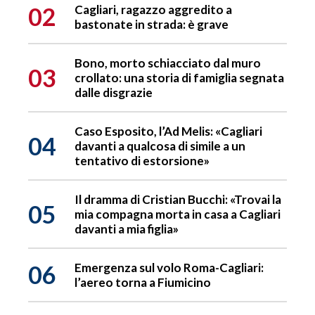
02
Cagliari, ragazzo aggredito a
bastonate in strada: è grave
Bono, morto schiacciato dal muro
03
crollato: una storia di famiglia segnata
dalle disgrazie
Caso Esposito, l’Ad Melis: «Cagliari
04
davanti a qualcosa di simile a un
tentativo di estorsione»
Il dramma di Cristian Bucchi: «Trovai la
05
mia compagna morta in casa a Cagliari
davanti a mia figlia»
06
Emergenza sul volo Roma-Cagliari:
l’aereo torna a Fiumicino