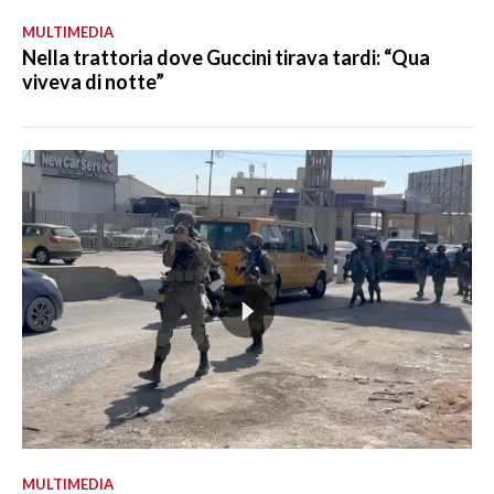
MULTIMEDIA
Nella trattoria dove Guccini tirava tardi: “Qua
viveva di notte”
MULTIMEDIA