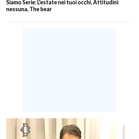
Siamo Serie: L'estate nei tuoi occhi, Attitudini:
nessuna, The bear