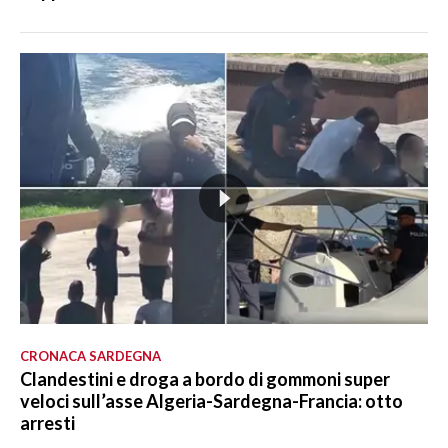
CRONACA SARDEGNA
Clandestini e droga a bordo di gommoni super
veloci sull’asse Algeria-Sardegna-Francia: otto
arresti