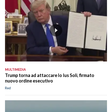
MULTIMEDIA
Trump torna ad attaccare lo Ius Soli, firmato
nuovo ordine esecutivo
Red