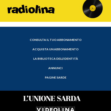
CONSULTA IL TUO ABBONAMENTO
ACQUISTA UN ABBONAMENTO
LA BIBLIOTECA DELL'IDENTITÀ
ANNUNCI
PAGINE SARDE