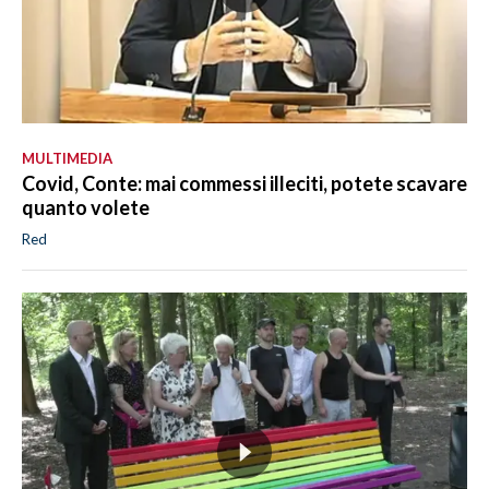
MULTIMEDIA
Covid, Conte: mai commessi illeciti, potete scavare
quanto volete
Red