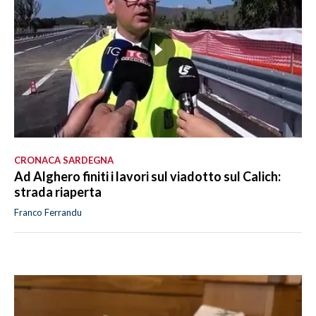
CRONACA SARDEGNA
Ad Alghero finiti i lavori sul viadotto sul Calich:
strada riaperta
Franco Ferrandu