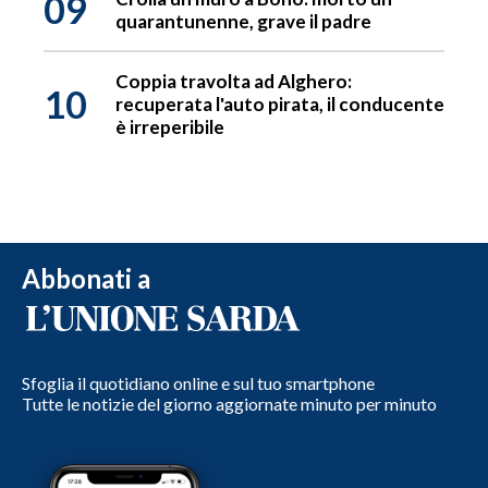
09
quarantunenne, grave il padre
Coppia travolta ad Alghero:
10
recuperata l'auto pirata, il conducente
è irreperibile
Abbonati a
Sfoglia il quotidiano online e sul tuo smartphone
Tutte le notizie del giorno aggiornate minuto per minuto