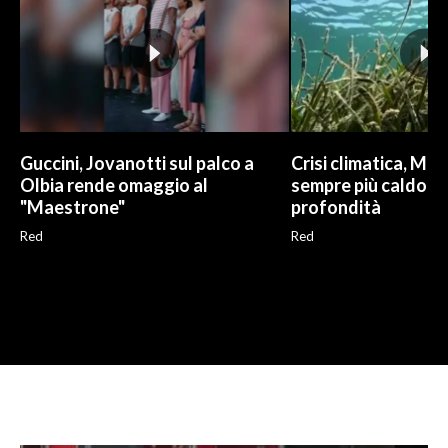
Guccini, Jovanotti sul palco a
Crisi climatica, Me
Olbia rende omaggio al
sempre più caldo an
"Maestrone"
profondità
Red
Red