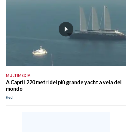
MULTIMEDIA
A Capri i 220 metri del più grande yacht a vela del
mondo
Red