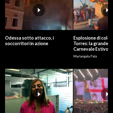
Odessa sotto attacco, i
Esplosione di color
soccorritori in azione
Torres: la grande sf
Carnevale Estivo
Mariangela Pala