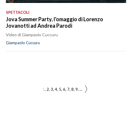
SPETTACOLI
Jova Summer Party, l'omaggio di Lorenzo
Jovanotti ad Andrea Parodi
Video di Giampaolo Cuccuru
Giampaolo Cuccuru
1
2
3
4
5
6
7
8
9
...