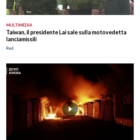
MULTIMEDIA
Taiwan, il presidente Lai sale sulla motovedetta
lanciamissili
Red