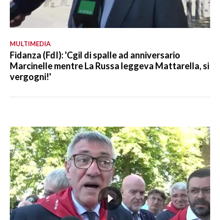
MULTIMEDIA
Fidanza (FdI): 'Cgil di spalle ad anniversario
Marcinelle mentre La Russa leggeva Mattarella, si
vergogni!'