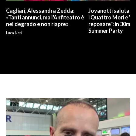
Cagliari, Alessandra Zedda:
Jovanotti saluta l
«Tanti annunci, ma l'Anfiteatro è
i Quattro Mori e "
nel degrado e non riapre»
reposare": in 30mila 
Summer Party
Luca Neri