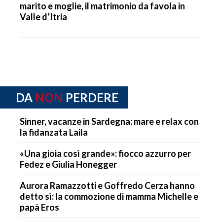
marito e moglie, il matrimonio da favola in
Valle d’Itria
DA
NON
PERDERE
Sinner, vacanze in Sardegna: mare e relax con
la fidanzata Laila
«Una gioia così grande»: fiocco azzurro per
Fedez e Giulia Honegger
Aurora Ramazzotti e Goffredo Cerza hanno
detto sì: la commozione di mamma Michelle e
papà Eros