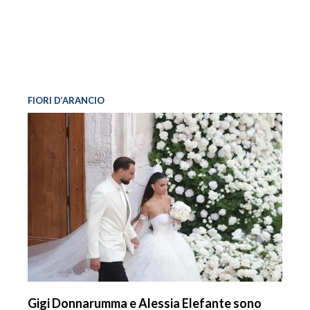
FIORI D’ARANCIO
Gigi Donnarumma e Alessia Elefante sono