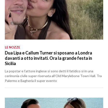
LE NOZZE
Dua Lipa e Callum Turner si sposano a Londra
davanti a otto invitati. Ora la grande festa in
Sicilia
La popstar e l'attore inglese si sono detti il fatidico sì in una
cerimonia civile super riservata all’Old Marylebone Town Hall. Tra
Palermo e Bagheria il super evento