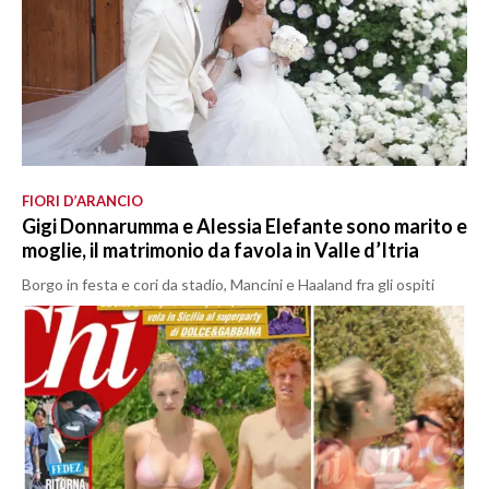
FIORI D’ARANCIO
Gigi Donnarumma e Alessia Elefante sono marito e
moglie, il matrimonio da favola in Valle d’Itria
Borgo in festa e cori da stadio, Mancini e Haaland fra gli ospiti