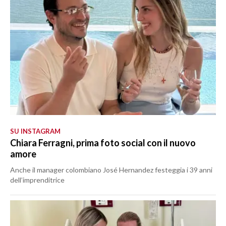
SU INSTAGRAM
Chiara Ferragni, prima foto social con il nuovo
amore
Anche il manager colombiano José Hernandez festeggia i 39 anni
dell’imprenditrice