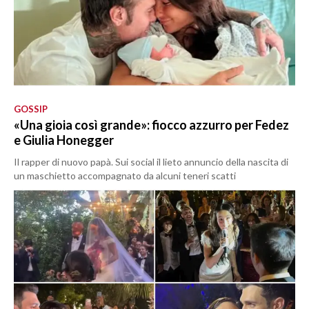
GOSSIP
«Una gioia così grande»: fiocco azzurro per Fedez
e Giulia Honegger
Il rapper di nuovo papà. Sui social il lieto annuncio della nascita di
un maschietto accompagnato da alcuni teneri scatti