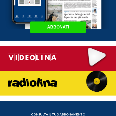
ABBONATI
CONSULTA IL TUO ABBONAMENTO