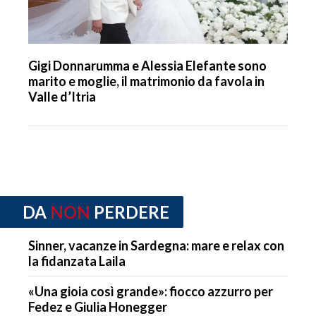
Gigi Donnarumma e Alessia Elefante sono
marito e moglie, il matrimonio da favola in
Valle d’Itria
DA
NON
PERDERE
Sinner, vacanze in Sardegna: mare e relax con
la fidanzata Laila
«Una gioia così grande»: fiocco azzurro per
Fedez e Giulia Honegger