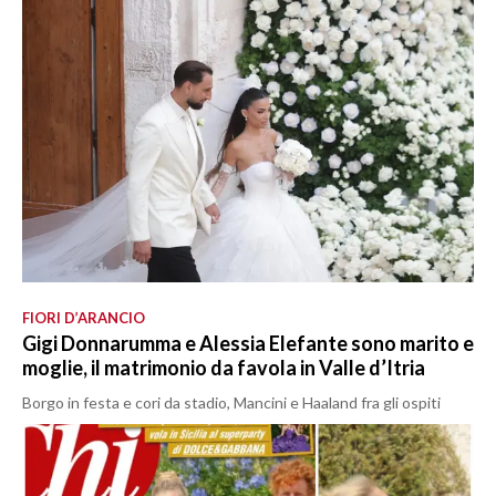
FIORI D’ARANCIO
Gigi Donnarumma e Alessia Elefante sono marito e
moglie, il matrimonio da favola in Valle d’Itria
Borgo in festa e cori da stadio, Mancini e Haaland fra gli ospiti