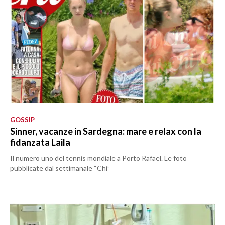
GOSSIP
Sinner, vacanze in Sardegna: mare e relax con la
fidanzata Laila
Il numero uno del tennis mondiale a Porto Rafael. Le foto
pubblicate dal settimanale “Chi”