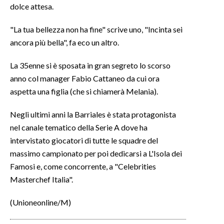
dolce attesa.
"La tua bellezza non ha fine" scrive uno, "Incinta sei
ancora più bella", fa eco un altro.
La 35enne si è sposata in gran segreto lo scorso
anno col manager Fabio Cattaneo da cui ora
aspetta una figlia (che si chiamerà Melania).
Negli ultimi anni la Barriales è stata protagonista
nel canale tematico della Serie A dove ha
intervistato giocatori di tutte le squadre del
massimo campionato per poi dedicarsi a L'Isola dei
Famosi e, come concorrente, a "Celebrities
Masterchef Italia".
(Unioneonline/M)