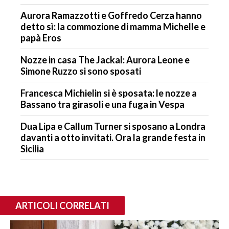
Aurora Ramazzotti e Goffredo Cerza hanno
detto sì: la commozione di mamma Michelle e
papà Eros
Nozze in casa The Jackal: Aurora Leone e
Simone Ruzzo si sono sposati
Francesca Michielin si è sposata: le nozze a
Bassano tra girasoli e una fuga in Vespa
Dua Lipa e Callum Turner si sposano a Londra
davanti a otto invitati. Ora la grande festa in
Sicilia
ARTICOLI CORRELATI