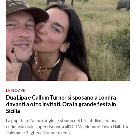
LE NOZZE
Dua Lipa e Callum Turner si sposano a Londra
davanti a otto invitati. Ora la grande festa in
Sicilia
La popstar e l'attore inglese si sono detti il fatidico sì in una
cerimonia civile super riservata all’Old Marylebone Town Hall. Tra
Palermo e Bagheria il super evento