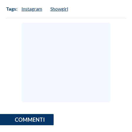
Tags:
Instagram
Showgirl
COMMENTI