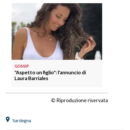
GOSSIP
"Aspetto un figlio": l'annuncio di
Laura Barriales
© Riproduzione riservata
Sardegna