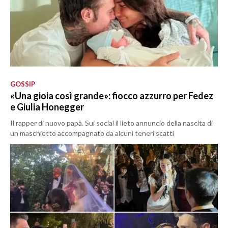
GOSSIP
«Una gioia così grande»: fiocco azzurro per Fedez
e Giulia Honegger
Il rapper di nuovo papà. Sui social il lieto annuncio della nascita di
un maschietto accompagnato da alcuni teneri scatti