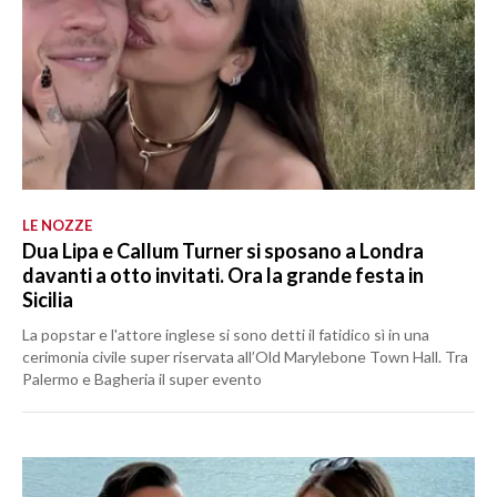
LE NOZZE
Dua Lipa e Callum Turner si sposano a Londra
davanti a otto invitati. Ora la grande festa in
Sicilia
La popstar e l'attore inglese si sono detti il fatidico sì in una
cerimonia civile super riservata all’Old Marylebone Town Hall. Tra
Palermo e Bagheria il super evento