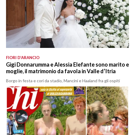
FIORI D’ARANCIO
Gigi Donnarumma e Alessia Elefante sono marito e
moglie, il matrimonio da favola in Valle d’Itria
Borgo in festa e cori da stadio, Mancini e Haaland fra gli ospiti