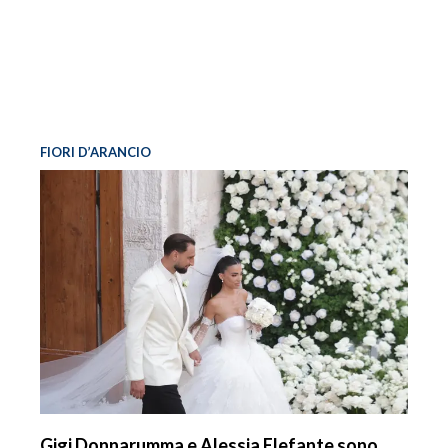
FIORI D’ARANCIO
Gigi Donnarumma e Alessia Elefante sono