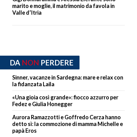
marito e moglie, il matrimonio da favola in
Valle d’Itria
DA
NON
PERDERE
Sinner, vacanze in Sardegna: mare e relax con
la fidanzata Laila
«Una gioia così grande»: fiocco azzurro per
Fedez e Giulia Honegger
Aurora Ramazzotti e Goffredo Cerza hanno
detto sì: la commozione di mamma Michelle e
papà Eros