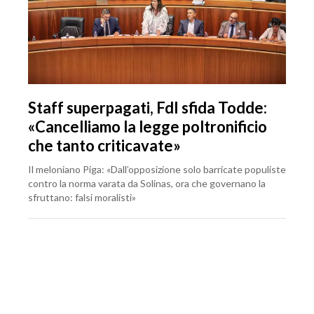
Staff superpagati, FdI sfida Todde:
«Cancelliamo la legge poltronificio
che tanto criticavate»
Il meloniano Piga: «Dall’opposizione solo barricate populiste
contro la norma varata da Solinas, ora che governano la
sfruttano: falsi moralisti»