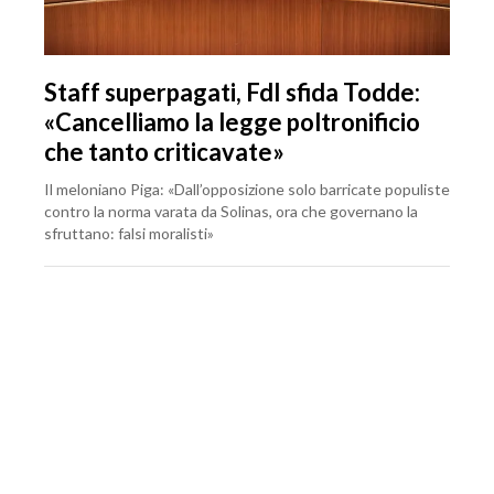
Staff superpagati, FdI sfida Todde:
«Cancelliamo la legge poltronificio
che tanto criticavate»
Il meloniano Piga: «Dall’opposizione solo barricate populiste
contro la norma varata da Solinas, ora che governano la
sfruttano: falsi moralisti»