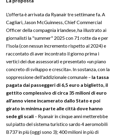
La proposta
L'offerta è arrivata da Ryanair tre settimane fa. A
Cagliari, Jason McGuinness, Chief Commercial
Officer della compagnia irlandese, ha illustrato ai
giornalisti la "summer" 2025 con 71 rotte da e per
l'Isola (con nessun incremento rispetto al 2024) e
raccontato di aver incontrato il giorno prima i
vertici dei due assessorati e presentato «un piano
concreto di sviluppo e crescita». In sostanza, con la
soppressione dell'addizionale comunale –
la tassa
pagata dai passeggeri di 6,5 euro a biglietto, il
gettito complessivo di circa 35 milioni di euro
all'anno viene incamerato dallo Stato e poi
girato in minima parte alle città dove hanno
sede gli scali
– Ryanair in cinque anni metterebbe
sul piatto del sistema turistico sardo 4 aeromobili
B737 in più (oggi sono 3); 400 milioni in più di