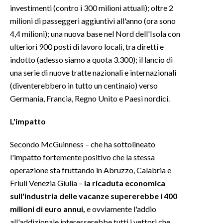
investimenti (contro i 300 milioni attuali); oltre 2
milioni di passeggeri aggiuntivi all'anno (ora sono
4,4 milioni); una nuova base nel Nord dell'Isola con
ulteriori 900 posti di lavoro locali, tra diretti e
indotto (adesso siamo a quota 3.300); il lancio di
una serie di nuove tratte nazionali e internazionali
(diventerebbero in tutto un centinaio) verso
Germania, Francia, Regno Unito e Paesi nordici.
L'impatto
Secondo McGuinness – che ha sottolineato
l'impatto fortemente positivo che la stessa
operazione sta fruttando in Abruzzo, Calabria e
Friuli Venezia Giulia –
la ricaduta economica
sull'industria delle vacanze supererebbe i 400
milioni di euro annui,
e ovviamente l'addio
all'addizionale interesserebbe tutti i vettori che