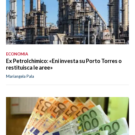
ECONOMIA
Ex Petrolchimico: «Eni investa su Porto Torres o
restituisca le aree»
Mariangela Pala