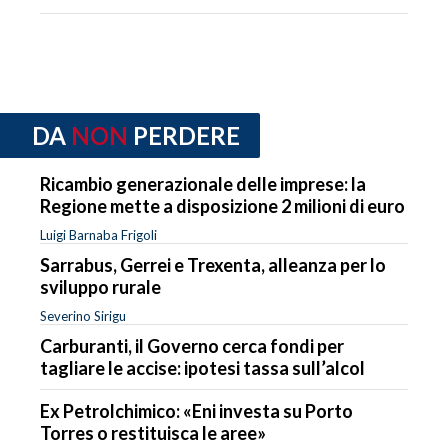
DA
NON
PERDERE
Ricambio generazionale delle imprese: la
Regione mette a disposizione 2 milioni di euro
Luigi Barnaba Frigoli
Sarrabus, Gerrei e Trexenta, alleanza per lo
sviluppo rurale
Severino Sirigu
Carburanti, il Governo cerca fondi per
tagliare le accise: ipotesi tassa sull’alcol
Ex Petrolchimico: «Eni investa su Porto
Torres o restituisca le aree»