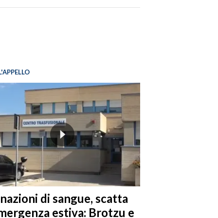
L'APPELLO
nazioni di sangue, scatta
emergenza estiva: Brotzu e