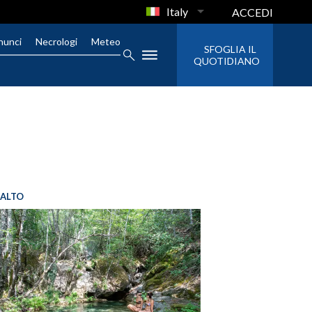
Italy
ACCEDI
nunci
Necrologi
Meteo
SFOGLIA IL
QUOTIDIANO
SALTO