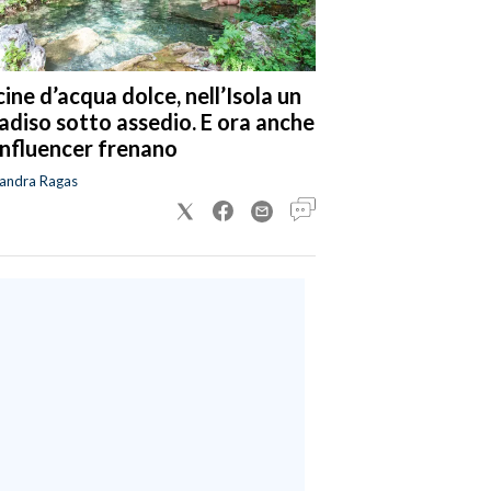
cine d’acqua dolce, nell’Isola un
adiso sotto assedio. E ora anche
 influencer frenano
sandra Ragas