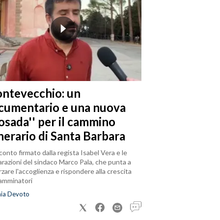
ntevecchio: un
cumentario e una nuova
posada'' per il cammino
nerario di Santa Barbara
cconto firmato dalla regista Isabel Vera e le
arazioni del sindaco Marco Pala, che punta a
rzare l'accoglienza e rispondere alla crescita
camminatori
nia Devoto