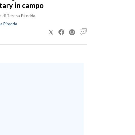
tary in campo
o di Teresa Piredda
a Piredda