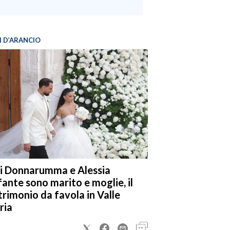
I D’ARANCIO
i Donnarumma e Alessia
fante sono marito e moglie, il
rimonio da favola in Valle
ria