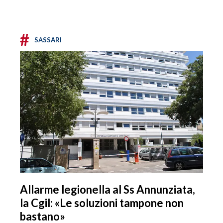
#
SASSARI
Allarme legionella al Ss Annunziata,
la Cgil: «Le soluzioni tampone non
bastano»