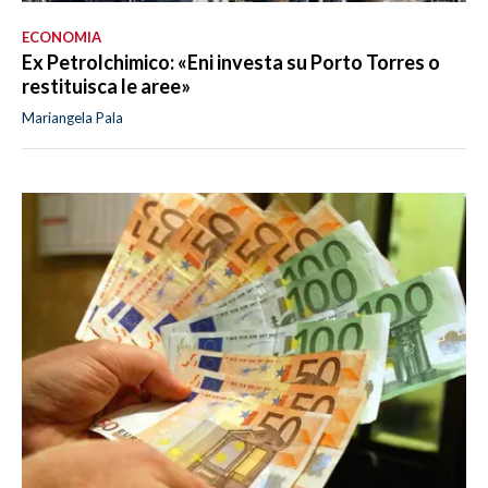
ECONOMIA
Ex Petrolchimico: «Eni investa su Porto Torres o
restituisca le aree»
Mariangela Pala