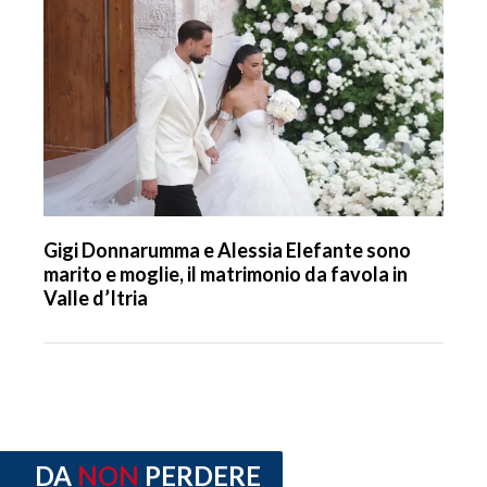
Gigi Donnarumma e Alessia Elefante sono
marito e moglie, il matrimonio da favola in
Valle d’Itria
DA
NON
PERDERE