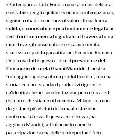
«Partecipare a TuttoFood, in una fase così delicata
e instabile per gli equilibri economici internazionali,
significa ribadire con forza il valore di una
filiera
solida, riconoscibile e profondamente legata ai
territori
. In un
mercato globale attraversato da
incertezz
e, il consumatore cerca autenticità,
sicurezza e qualità garantita: nel Pecorino Romano
Dop trova tutto questo - dice il
presidente del
Consorzio di tutela Gianni Maoddi
- Il nostro
formaggio rappresenta un prodotto unico, con una
storia secolare, standard produttivi rigorosi e
un'identità che nessuna imitazione può replicare. Il
riscontro che stiamo ottenendo a Milano, con uno
degli stand più visitati della manifestazione,
conferma la forza di questa eccellenza», ha
aggiunto Maoddi, sottolineando come la
partecipazione a una delle più importanti fiere