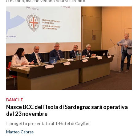
crescono, ma che vedono ridursi il credito
BANCHE
Nasce BCC dell’Isola di Sardegna: sarà operativa
dal 23 novembre
Il progetto presentato al T-Hotel di Cagliari
Matteo Cabras