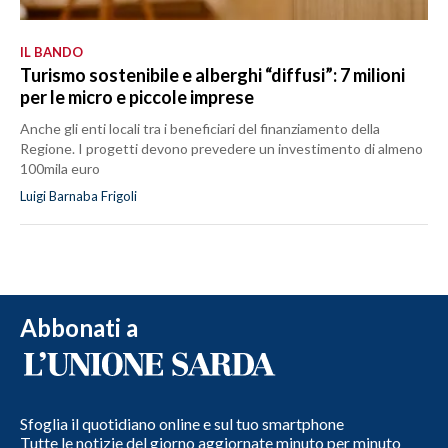
IL BANDO
Turismo sostenibile e alberghi “diffusi”: 7 milioni
per le micro e piccole imprese
Anche gli enti locali tra i beneficiari del finanziamento della
Regione. I progetti devono prevedere un investimento di almeno
100mila euro
Luigi Barnaba Frigoli
Abbonati a
Sfoglia il quotidiano online e sul tuo smartphone
Tutte le notizie del giorno aggiornate minuto per minuto