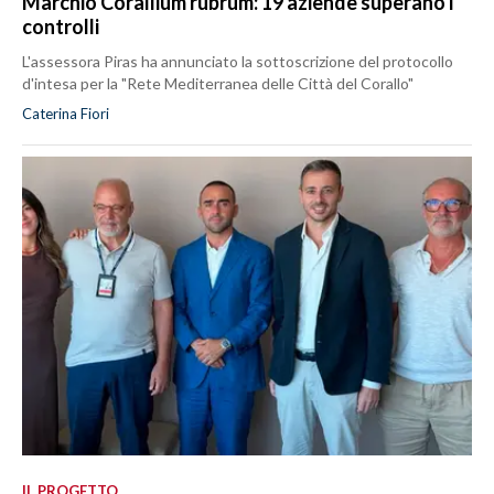
Marchio Corallium rubrum: 19 aziende superano i
controlli
L'assessora Piras ha annunciato la sottoscrizione del protocollo
d'intesa per la "Rete Mediterranea delle Città del Corallo"
Caterina Fiori
IL PROGETTO