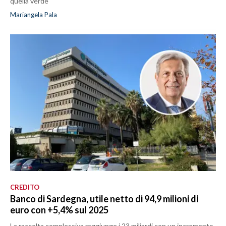
quella verde
Mariangela Pala
CREDITO
Banco di Sardegna, utile netto di 94,9 milioni di
euro con +5,4% sul 2025
La raccolta complessiva raggiunge i 23 miliardi con un incremento