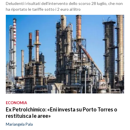
Deludenti i risultati dell’intervento dello scorso 28 luglio, che non
ha riportato le tariffe sotto i 2 euro al litro
ECONOMIA
Ex Petrolchimico: «Eni investa su Porto Torres o
restituisca le aree»
Mariangela Pala