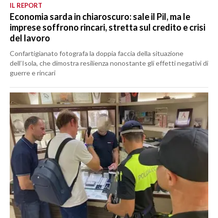
IL REPORT
Economia sarda in chiaroscuro: sale il Pil, ma le
imprese soffrono rincari, stretta sul credito e crisi
del lavoro
Confartigianato fotografa la doppia faccia della situazione
dell’Isola, che dimostra resilienza nonostante gli effetti negativi di
guerre e rincari