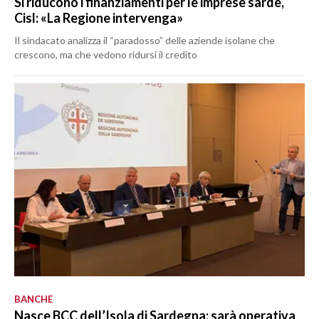
Si riducono i finanziamenti per le imprese sarde,
Cisl: «La Regione intervenga»
Il sindacato analizza il “paradosso” delle aziende isolane che
crescono, ma che vedono ridursi il credito
BANCHE
Nasce BCC dell’Isola di Sardegna: sarà operativa