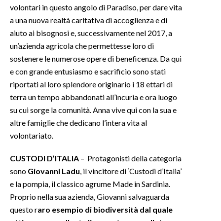
volontari in questo angolo di Paradiso, per dare vita
a una nuova realtà caritativa di accoglienza e di
aiuto ai bisognosi e, successivamente nel 2017, a
un’azienda agricola che permettesse loro di
sostenere le numerose opere di beneficenza. Da qui
e con grande entusiasmo e sacrificio sono stati
riportati al loro splendore originario i 18 ettari di
terra un tempo abbandonati all’incuria e ora luogo
su cui sorge la comunità. Anna vive qui con la sua e
altre famiglie che dedicano l’intera vita al
volontariato.
CUSTODI D’ITALIA
– Protagonisti della categoria
sono
Giovanni Ladu
, il vincitore di ‘Custodi d’Italia’
e la pompia, il classico agrume Made in Sardinia.
Proprio nella sua azienda, Giovanni salvaguarda
questo r
aro esempio di biodiversità dal quale