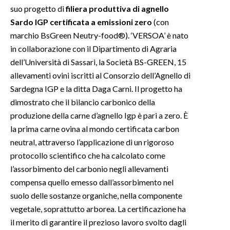
suo progetto di
filiera produttiva di agnello
Sardo IGP certificata a emissioni zero
(con
marchio BsGreen Neutry-food®). ‘VERSOA’ è nato
in collaborazione con il Dipartimento di Agraria
dell’Università di Sassari, la Società BS-GREEN, 15
allevamenti ovini iscritti al Consorzio dell’Agnello di
Sardegna IGP e la ditta Daga Carni. Il progetto ha
dimostrato che il bilancio carbonico della
produzione della carne d’agnello Igp è pari a zero. È
la prima carne ovina al mondo certificata carbon
neutral, attraverso l’applicazione di un rigoroso
protocollo scientifico che ha calcolato come
l’assorbimento del carbonio negli allevamenti
compensa quello emesso dall’assorbimento nel
suolo delle sostanze organiche, nella componente
vegetale, soprattutto arborea. La certificazione ha
il merito di garantire il prezioso lavoro svolto dagli