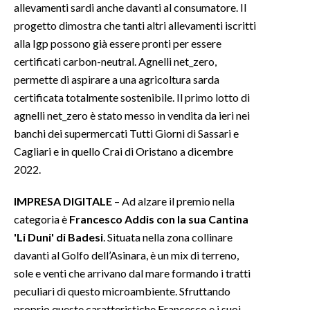
allevamenti sardi anche davanti al consumatore. Il
progetto dimostra che tanti altri allevamenti iscritti
alla Igp possono già essere pronti per essere
certificati carbon-neutral. Agnelli net_zero,
permette di aspirare a una agricoltura sarda
certificata totalmente sostenibile. Il primo lotto di
agnelli net_zero è stato messo in vendita da ieri nei
banchi dei supermercati Tutti Giorni di Sassari e
Cagliari e in quello Crai di Oristano a dicembre
2022.
IMPRESA DIGITALE
– Ad alzare il premio nella
categoria è
Francesco Addis con la sua Cantina
'Li Duni' di Badesi
. Situata nella zona collinare
davanti al Golfo dell’Asinara, è un mix di terreno,
sole e venti che arrivano dal mare formando i tratti
peculiari di questo microambiente. Sfruttando
proprio queste caratteristiche Francesco e i suoi