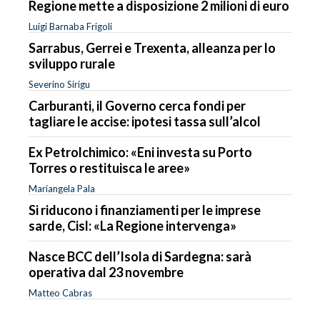
Regione mette a disposizione 2 milioni di euro
Luigi Barnaba Frigoli
Sarrabus, Gerrei e Trexenta, alleanza per lo
sviluppo rurale
Severino Sirigu
Carburanti, il Governo cerca fondi per
tagliare le accise: ipotesi tassa sull’alcol
Ex Petrolchimico: «Eni investa su Porto
Torres o restituisca le aree»
Mariangela Pala
Si riducono i finanziamenti per le imprese
sarde, Cisl: «La Regione intervenga»
Nasce BCC dell’Isola di Sardegna: sarà
operativa dal 23 novembre
Matteo Cabras