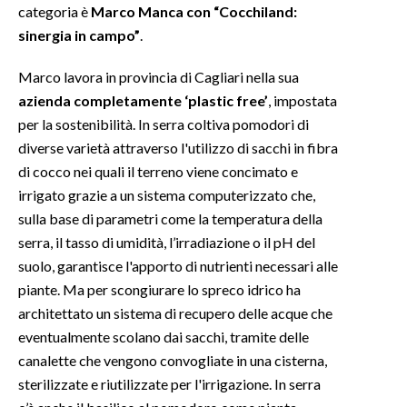
categoria è
Marco Manca con “Cocchiland:
sinergia in campo”
.
Marco lavora in provincia di Cagliari nella sua
azienda completamente ‘plastic free’
, impostata
per la sostenibilità. In serra coltiva pomodori di
diverse varietà attraverso l'utilizzo di sacchi in fibra
di cocco nei quali il terreno viene concimato e
irrigato grazie a un sistema computerizzato che,
sulla base di parametri come la temperatura della
serra, il tasso di umidità, l’irradiazione o il pH del
suolo, garantisce l'apporto di nutrienti necessari alle
piante. Ma per scongiurare lo spreco idrico ha
architettato un sistema di recupero delle acque che
eventualmente scolano dai sacchi, tramite delle
canalette che vengono convogliate in una cisterna,
sterilizzate e riutilizzate per l'irrigazione. In serra