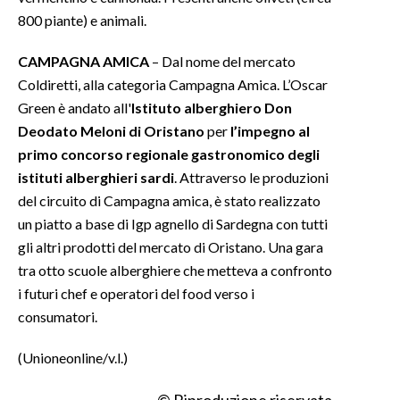
800 piante) e animali.
CAMPAGNA AMICA
– Dal nome del mercato
Coldiretti, alla categoria Campagna Amica. L’Oscar
Green è andato all'
Istituto alberghiero Don
Deodato Meloni di Oristano
per
l’impegno al
primo concorso regionale gastronomico degli
istituti alberghieri sardi
. Attraverso le produzioni
del circuito di Campagna amica, è stato realizzato
un piatto a base di Igp agnello di Sardegna con tutti
gli altri prodotti del mercato di Oristano. Una gara
tra otto scuole alberghiere che metteva a confronto
i futuri chef e operatori del food verso i
consumatori.
(Unioneonline/v.l.)
© Riproduzione riservata