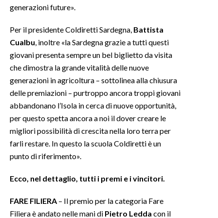
generazioni future».
Per il presidente Coldiretti Sardegna,
Battista
Cualbu
, inoltre «la Sardegna grazie a tutti questi
giovani presenta sempre un bel biglietto da visita
che dimostra la grande vitalità delle nuove
generazioni in agricoltura – sottolinea alla chiusura
delle premiazioni – purtroppo ancora troppi giovani
abbandonano l’Isola in cerca di nuove opportunità,
per questo spetta ancora a noi il dover creare le
migliori possibilità di crescita nella loro terra per
farli restare. In questo la scuola Coldiretti è un
punto di riferimento».
Ecco, nel dettaglio, tutti i premi e i vincitori.
FARE FILIERA
– Il premio per la categoria Fare
Filiera è andato nelle mani di
Pietro Ledda
con il