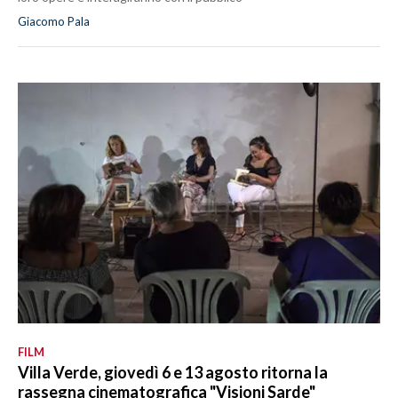
Giacomo Pala
FILM
Villa Verde, giovedì 6 e 13 agosto ritorna la
rassegna cinematografica "Visioni Sarde"