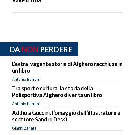
Valle d’Itria
DA
NON
PERDERE
L'extra-vagante storia di Alghero racchiusa in
un libro
Antonio Burruni
Tra sport e cultura, la storia della
Polisportiva Alghero diventa un libro
Antonio Burruni
Addio a Guccini, l’omaggio dell’illustratore e
scrittore Sandru Dessì
Gianni Zanata