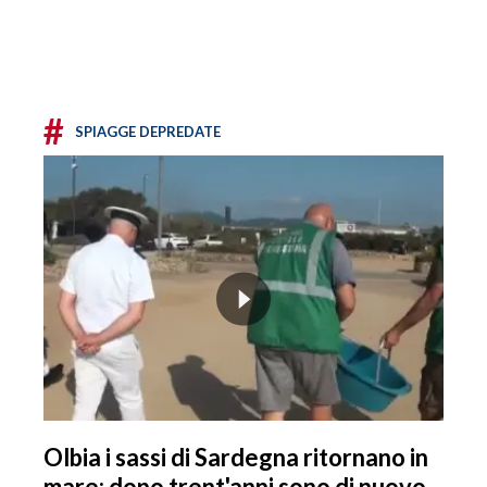
#
SPIAGGE DEPREDATE
Olbia i sassi di Sardegna ritornano in
mare: dopo trent'anni sono di nuovo