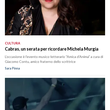
CULTURA
Cabras, un serata per ricordare Michela Murgia
L’occasione è l'evento musico-letterario "Amica d'Anima" a cura di
Giacomo Contu, amico fraterno dello scrittrice
Sara Pinna