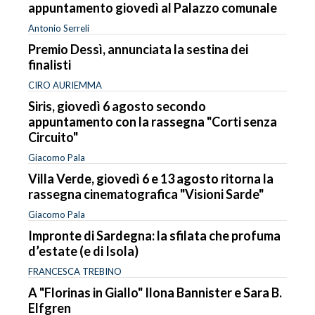
appuntamento giovedì al Palazzo comunale
Antonio Serreli
Premio Dessì, annunciata la sestina dei
finalisti
CIRO AURIEMMA
Siris, giovedì 6 agosto secondo
appuntamento con la rassegna "Corti senza
Circuito"
Giacomo Pala
Villa Verde, giovedì 6 e 13 agosto ritorna la
rassegna cinematografica "Visioni Sarde"
Giacomo Pala
Impronte di Sardegna: la sfilata che profuma
d’estate (e di Isola)
FRANCESCA TREBINO
A "Florinas in Giallo" Ilona Bannister e Sara B.
Elfgren