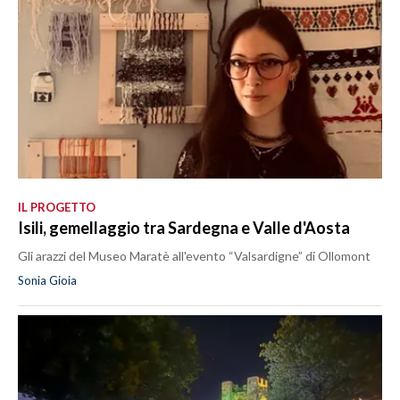
IL PROGETTO
Isili, gemellaggio tra Sardegna e Valle d'Aosta
Gli arazzi del Museo Maratè all'evento “Valsardigne” di Ollomont
Sonia Gioia