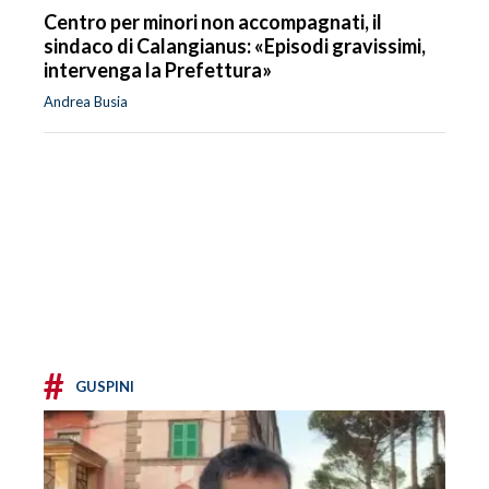
Centro per minori non accompagnati, il
sindaco di Calangianus: «Episodi gravissimi,
intervenga la Prefettura»
Andrea Busia
#
GUSPINI