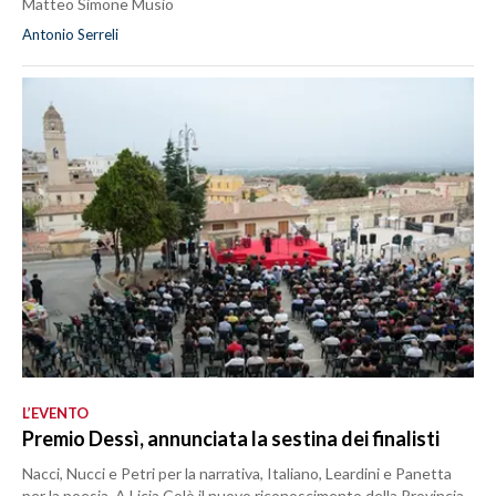
Matteo Simone Musio
Antonio Serreli
L’EVENTO
Premio Dessì, annunciata la sestina dei finalisti
Nacci, Nucci e Petri per la narrativa, Italiano, Leardini e Panetta
per la poesia. A Licia Colò il nuovo riconoscimento della Provincia