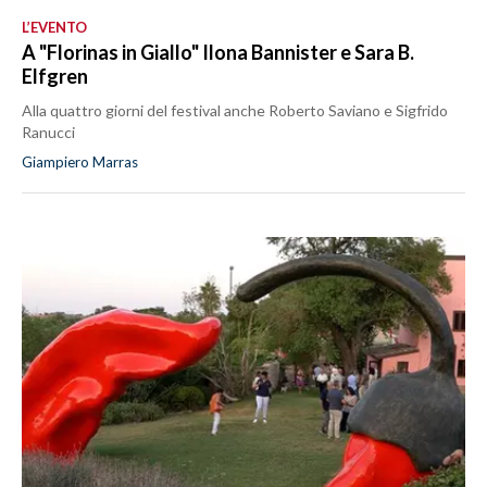
L’EVENTO
A "Florinas in Giallo" Ilona Bannister e Sara B.
Elfgren
Alla quattro giorni del festival anche Roberto Saviano e Sigfrido
Ranucci
Giampiero Marras