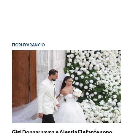
FIORI D’ARANCIO
Gigi Donnarumma e Alessia Elefante sono