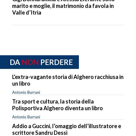
marito e moglie, il matrimonio da favola in
Valle d’Itria
DA
NON
PERDERE
L'extra-vagante storia di Alghero racchiusa in
un libro
Antonio Burruni
Tra sport e cultura, la storia della
Polisportiva Alghero diventa un libro
Antonio Burruni
Addio a Guccini, l’omaggio dell’illustratore e
scrittore Sandru Dessì