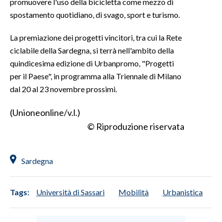
promuovere l'uso della bicicletta come mezzo di
spostamento quotidiano, di svago, sport e turismo.
La premiazione dei progetti vincitori, tra cui la Rete
ciclabile della Sardegna, si terrà nell'ambito della
quindicesima edizione di Urbanpromo, "Progetti
per il Paese", in programma alla Triennale di Milano
dal 20 al 23 novembre prossimi.
(Unioneonline/v.l.)
© Riproduzione riservata
Sardegna
Tags:
Università di Sassari
Mobilità
Urbanistica