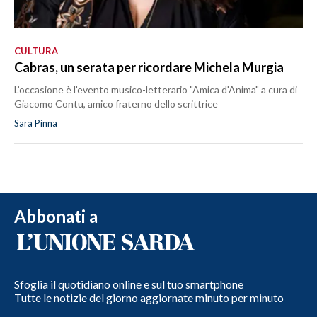
CULTURA
Cabras, un serata per ricordare Michela Murgia
L’occasione è l'evento musico-letterario "Amica d'Anima" a cura di
Giacomo Contu, amico fraterno dello scrittrice
Sara Pinna
Abbonati a
Sfoglia il quotidiano online e sul tuo smartphone
Tutte le notizie del giorno aggiornate minuto per minuto