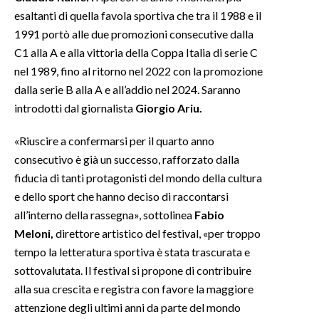
esaltanti di quella favola sportiva che tra il 1988 e il
1991 portò alle due promozioni consecutive dalla
C1 alla A e alla vittoria della Coppa Italia di serie C
nel 1989, fino al ritorno nel 2022 con la promozione
dalla serie B alla A e all’addio nel 2024. Saranno
introdotti dal giornalista
Giorgio Ariu.
«Riuscire a confermarsi per il quarto anno
consecutivo è già un successo, rafforzato dalla
fiducia di tanti protagonisti del mondo della cultura
e dello sport che hanno deciso di raccontarsi
all’interno della rassegna», sottolinea
Fabio
Meloni,
direttore artistico del festival, «per troppo
tempo la letteratura sportiva è stata trascurata e
sottovalutata. Il festival si propone di contribuire
alla sua crescita e registra con favore la maggiore
attenzione degli ultimi anni da parte del mondo