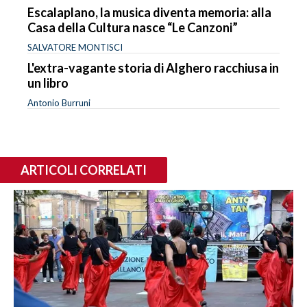
Escalaplano, la musica diventa memoria: alla
Casa della Cultura nasce “Le Canzoni”
SALVATORE MONTISCI
L'extra-vagante storia di Alghero racchiusa in
un libro
Antonio Burruni
ARTICOLI CORRELATI