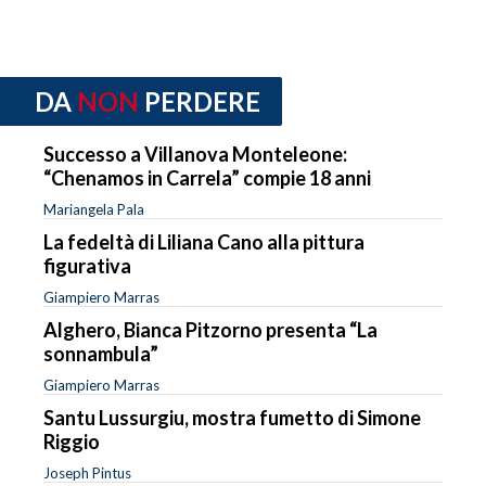
DA
NON
PERDERE
Successo a Villanova Monteleone:
“Chenamos in Carrela” compie 18 anni
Mariangela Pala
La fedeltà di Liliana Cano alla pittura
figurativa
Giampiero Marras
Alghero, Bianca Pitzorno presenta “La
sonnambula”
Giampiero Marras
Santu Lussurgiu, mostra fumetto di Simone
Riggio
Joseph Pintus