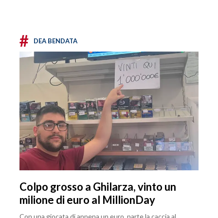
#
DEA BENDATA
Colpo grosso a Ghilarza, vinto un
milione di euro al MillionDay
Con una giocata di appena un euro, parte la caccia al