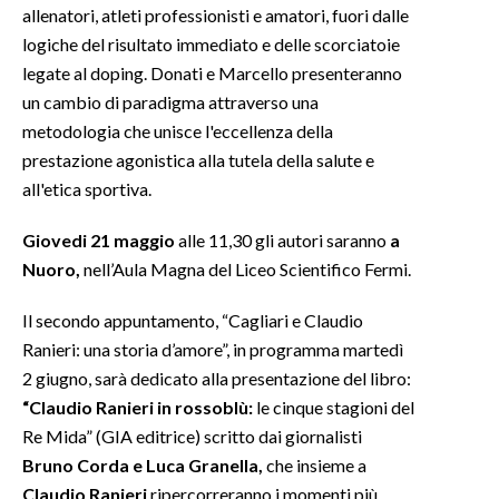
allenatori, atleti professionisti e amatori, fuori dalle
logiche del risultato immediato e delle scorciatoie
legate al doping. Donati e Marcello presenteranno
un cambio di paradigma attraverso una
metodologia che unisce l'eccellenza della
prestazione agonistica alla tutela della salute e
all'etica sportiva.
Giovedi 21 maggio
alle 11,30 gli autori saranno
a
Nuoro,
nell’Aula Magna del Liceo Scientifico Fermi.
Il secondo appuntamento, “Cagliari e Claudio
Ranieri: una storia d’amore”, in programma martedì
2 giugno, sarà dedicato alla presentazione del libro:
“Claudio Ranieri in rossoblù:
le cinque stagioni del
Re Mida” (GIA editrice) scritto dai giornalisti
Bruno Corda e Luca Granella,
che insieme a
Claudio Ranieri
ripercorreranno i momenti più